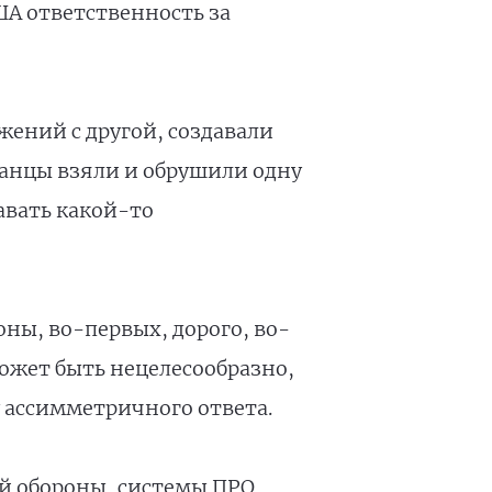
ША ответственность за
жений с другой, создавали
анцы взяли и обрушили одну
авать какой-то
ны, во-первых, дорого, во-
может быть нецелесообразно,
у ассимметричного ответа.
ой обороны, системы ПРО