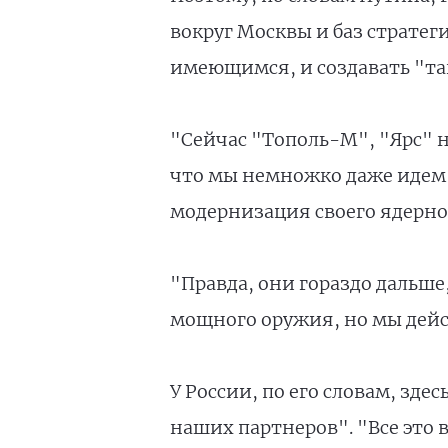
вокруг Москвы и баз стратег
имеющимся, и создавать "та
"Сейчас "Тополь-М", "Ярс" н
что мы немножко даже идем 
модернизация своего ядерног
"Правда, они гораздо дальше
мощного оружия, но мы дейст
У России, по его словам, зде
наших партнеров". "Все это