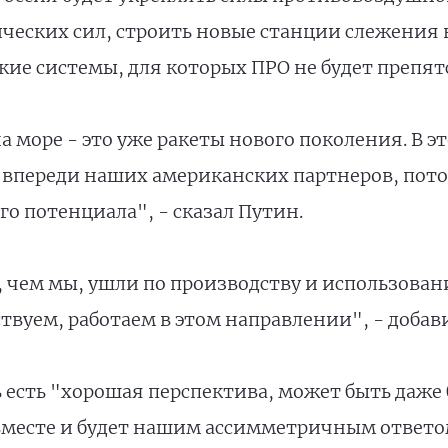
ических сил, строить новые станции слежения 
кие системы, для которых ПРО не будет препят
а море - это уже ракеты нового поколения. В э
впереди наших американских партнеров, пото
о потенциала", - сказал Путин.
, чем мы, ушли по производству и использова
вуем, работаем в этом направлении", - добав
сь есть "хорошая перспектива, может быть даже
 вместе и будет нашим ассимметричным ответо