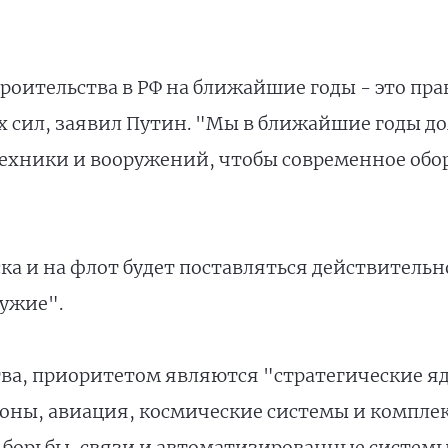
роительства в РФ на ближайшие годы - это пр
сил, заявил Путин. "Мы в ближайшие годы до
техники и вооружений, чтобы современное обо
ска и на флот будет поставляться действитель
ужие".
тва, приоритетом являются "стратегические я
ны, авиация, космические системы и комплекс
 борьбы, связи и автоматизированные системы