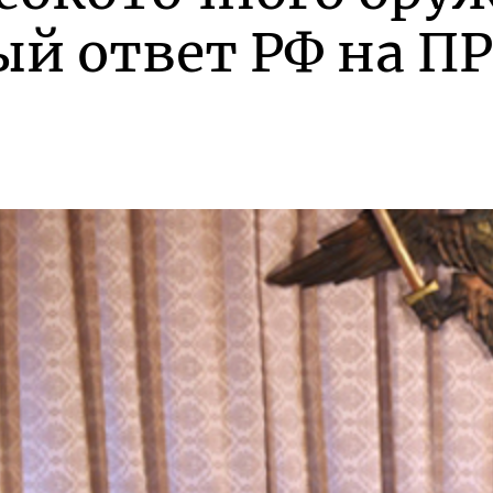
й ответ РФ на П