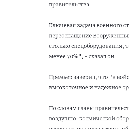
правительства.
Ключевая задача военного ст
переоснащение Вооруженных 
столько спецоборудования, 
менее 70%", - сказал он.
Премьер заверил, что "в вой
высокоточное и надежное ор
По словам главы правительс
воздушно-космической оборо
разведки, радиоэлектронной