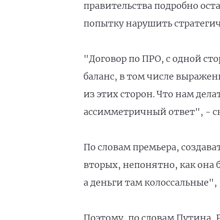
правительства подробно ост
попытку нарушить стратегич
"Договор по ПРО, с одной ст
баланс, в том числе выраже
из этих сторон. Что нам дел
ассимметричный ответ", - с
По словам премьера, создава
вторых, непонятно, как она 
а деньги там колоссальные",
Поэтому, по словам Путина,