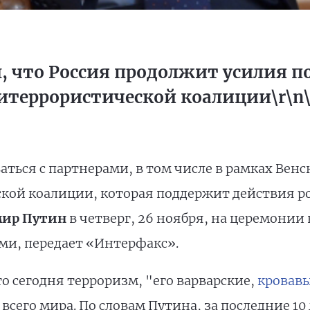
, что Россия продолжит усилия 
террористической коалиции\r\n\r
ться с партнерами, в том числе в рамках Венск
ой коалиции, которая поддержит действия ро
ир Путин
в четверг, 26 ноября, на церемонии
ми, передает «Интерфакс».
о сегодня терроризм, "его варварские,
кровавы
всего мира. По словам Путина, за последние 10