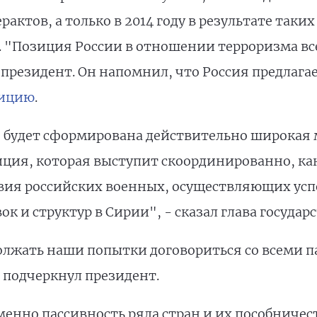
рактов, а только в 2014 году в результате таки
н. "Позиция России в отношении терроризма вс
 президент. Он напомнил, что Россия предлага
лицию
.
, будет сформирована действительно широкая
ция, которая выступит скоординированно, как
твия российских военных, осуществляющих ус
 и структур в Сирии", - сказал глава государс
лжать наши попытки договориться со всеми па
- подчеркнул президент.
енно пассивность ряда стран и их пособничес