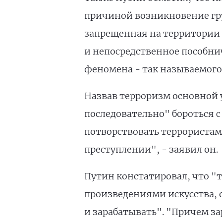
причиной возникновение гру
запрещенная на территории 
и непосредственное пособни
феномена - так называемого 
Назвав терроризм основной 
последовательно" бороться с
потворствовать террористам 
преступлении", - заявил он.
Путин констатировал, что "
произведениями искусства, 
и зарабатывать". "Причем за