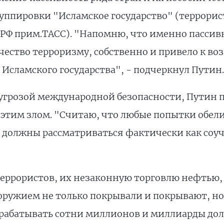
ппировки "Исламское государство" (террорис
РФ прим.ТАСС). "Напомню, что именно пассивно
чество терроризму, собственно и привело к 
Исламского государства", - подчеркнул Путин.
угрозой международной безопасности, Путин 
 этим злом. "Считаю, что любые попытки обел
должны рассматриваться фактически как соуча
террористов, их незаконную торговлю нефтью
оружием не только покрывали и покрывают, но
рабатывать сотни миллионов и миллиарды долл