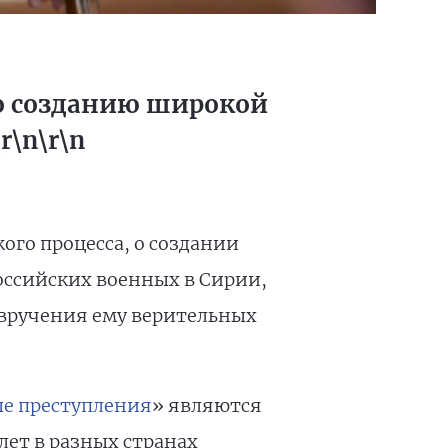
по созданию широкой
\n\r\n
ого процесса, о создании
ссийских военных в Сирии,
 вручения ему верительных
е преступления
» являются
 лет в разных странах