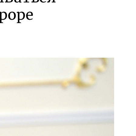
рроре