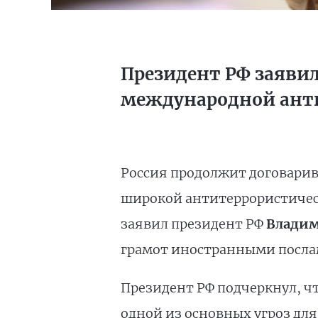
Президент РФ заявил
международной анти
Россия продолжит договарива
широкой антитеррористическ
заявил президент РФ
Владим
грамот иностранными посла
Президент РФ подчеркнул, чт
одной из основных угроз для 