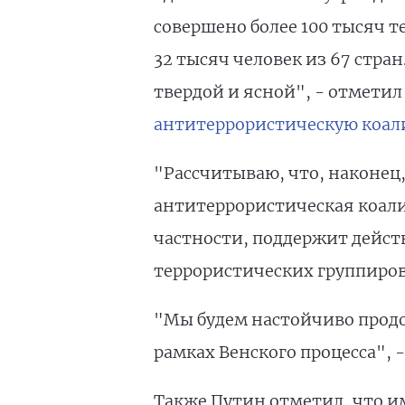
совершено более 100 тысяч те
32 тысяч человек из 67 стра
твердой и ясной", - отметил
антитеррористическую коа
"Рассчитываю, что, наконец
антитеррористическая коали
частности, поддержит дейс
террористических группировок
"Мы будем настойчиво продо
рамках Венского процесса", 
Также Путин отметил, что им