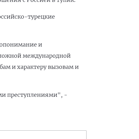
российско-турецкие
мопонимание и
сложной международной
бам и характеру вызовам и
ыми преступлениями", -