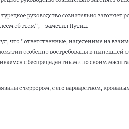
 турецкое руководство сознательно загоняет 
еем об этом", - заметил Путин.
ул, что "ответственные, нацеленные на взаи
пломатии особенно востребованы в нынешней 
лкиваемся с беспрецедентными по своим масшта
связаны с террором, с его варварством, кровав