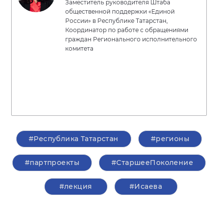
Заместитель руководителя Штаба
общественной поддержки «Единой
России» в Республике Татарстан,
Координатор по работе с обращениями
граждан Регионального исполнительного
комитета
#Республика Татарстан
#регионы
#партпроекты
#СтаршееПоколение
#лекция
#Исаева