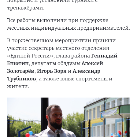
покрытие и установили турники с
тренажёрами.
Все работы выполнили при поддержке
местных индивидуальных предпринимателей.
В торжественном мероприятии приняли
участие секретарь местного отделения
«Единой России», глава района
Геннадий
Енютин
, депутаты облдумы
Алексей
Золотарёв
,
Игорь Зоря
и
Александр
Трубников
, а также юные спортсмены и
жители.