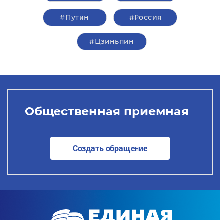
#Путин
#Россия
#Цзиньпин
Общественная приемная
Создать обращение