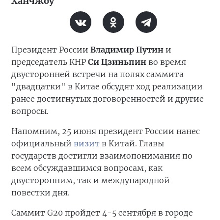
Ханчжоу
Президент России
Владимир Путин
и
председатель КНР
Си Цзиньпин
во время
двусторонней встречи на полях саммита
"двадцатки" в Китае обсудят ход реализации
ранее достигнутых договоренностей и другие
вопросы.
Напомним, 25 июня президент России нанес
официальный
визит
в Китай. Главы
государств достигли взаимопонимания по
всем обсуждавшимся вопросам, как
двусторонним, так и международной
повестки дня.
Саммит G20 пройдет 4-5 сентября в городе