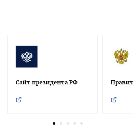
Сайт президента РФ
Правител