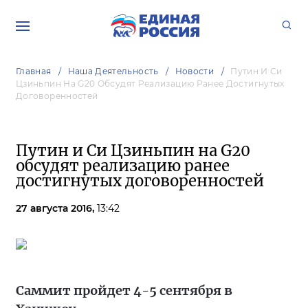
Главная
Наша Деятельность
Новости
Путин И Си
Цзиньпин На G20 Обсудят Реализацию Ранее Достигнутых
Договоренностей
Путин и Си Цзиньпин на G20
обсудят реализацию ранее
достигнутых договоренностей
27 августа 2016,
13:42
Саммит пройдет 4-5 сентября в