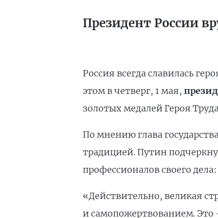
Президент России вр
Россия всегда славилась гер
этом в четверг, 1 мая,
презид
золотых медалей Героя Труд
По мнению глава государства
традицией. Путин подчеркнул
профессионалов своего дела:
«Действительно, великая ст
и самопожертвованием. Это –