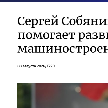
Сергей Собян
помогает разв
машиностроен
08 августа 2026,
13:20