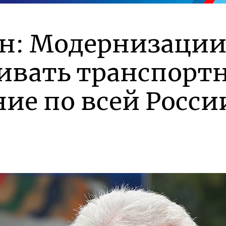
ин: Модернизации
ивать транспорт
ие по всей Росси