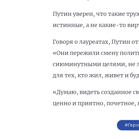
Путин уверен, что такие тр
истинные, а не какие-то ви
Говоря о лауреатах, Путин от
«Они пережили смену полити
сиюминутными целями, не л
для тех, кто жил, живет и б
«Думаю, видеть созданное с
ценно и приятно, почетное, 
#Геро