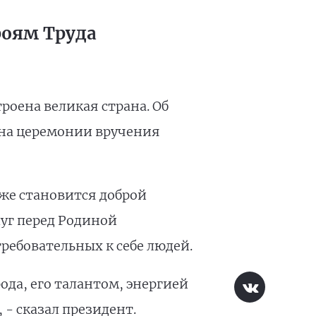
роям Труда
роена великая страна. Об
 на церемонии вручения
уже становится доброй
луг перед Родиной
ребовательных к себе людей.
да, его талантом, энергией
- сказал президент.