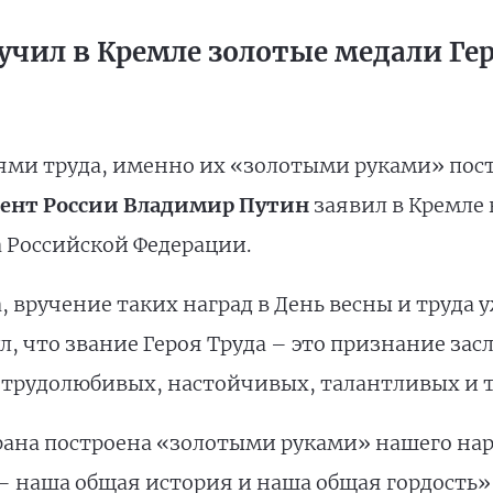
учил в Кремле золотые медали Ге
оями труда, именно их «золотыми руками» пост
ент России Владимир Путин
заявил в Кремле
а Российской Федерации.
, вручение таких наград в День весны и труда 
, что звание Героя Труда – это признание зас
 трудолюбивых, настойчивых, талантливых и т
рана построена «золотыми руками» нашего наро
 наша общая история и наша общая гордость», 