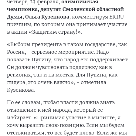
четверг, 23 февраля,
олимпийская
чемпионка, депутат Смоленской областной
Думы, Ольга Кузенкова
, комментируя ER.RU
причины, по которым она принимает участие
в акции «Защитим страну!».
«Выборы президента в таком государстве, как
Россия, - серьезное мероприятие. Надо
показать Путину, что народ его поддерживает.
Он должен чувствовать поддержку как в
регионах, так и на местах. Для Путина, как
лидера, это очень важно», - отметила
Кузенкова.
По ее словам, любая власти должна знать
отношение к ней народа, который ее
избирает. «Принимая участие в митинге, я
хочу выразить свою позицию. Если мы будем
отсиживаться, то все будет плохо. Если же мы