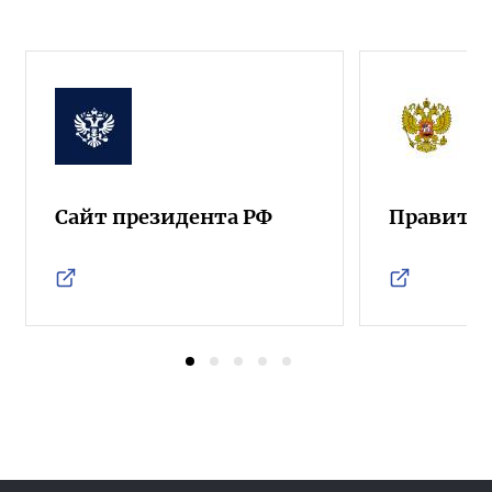
Сайт президента РФ
Правител