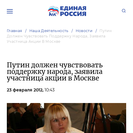
Главная
Наша Деятельность
Новости
Путин
Должен Чувствовать Поддержку Народа, Заявила
Участница Акции В Москве
Путин должен чувствовать
поддержку народа, заявила
участница акции в Москве
23 февраля 2012,
10:43