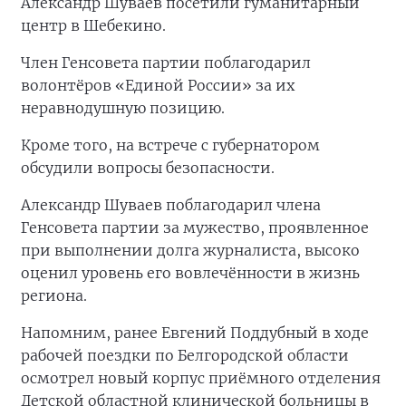
Александр Шуваев посетили гуманитарный
центр в Шебекино.
Член Генсовета партии поблагодарил
волонтёров «Единой России» за их
неравнодушную позицию.
Кроме того, на встрече с губернатором
обсудили вопросы безопасности.
Александр Шуваев поблагодарил члена
Генсовета партии за мужество, проявленное
при выполнении долга журналиста, высоко
оценил уровень его вовлечённости в жизнь
региона.
Напомним, ранее Евгений Поддубный в ходе
рабочей поездки по Белгородской области
осмотрел новый корпус приёмного отделения
Детской областной клинической больницы в