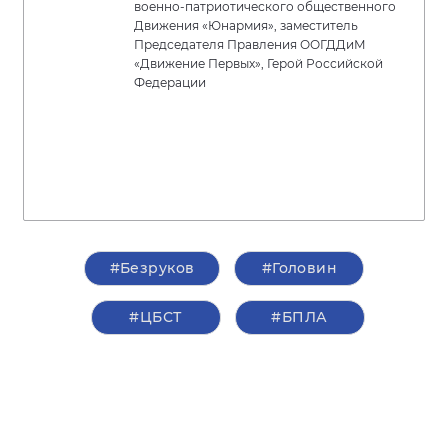
военно-патриотического общественного
Движения «Юнармия», заместитель
Председателя Правления ООГДДиМ
«Движение Первых», Герой Российской
Федерации
#Безруков
#Головин
#ЦБСТ
#БПЛА