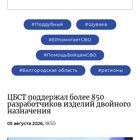
#Поддубный
#Шуваев
#ЕРпомогаетСВО
#ПомощьБойцамСВО
#Белгородская область
#регионы
ЦБСТ поддержал более 850
разработчиков изделий двойного
назначения
05 августа 2026,
18:50