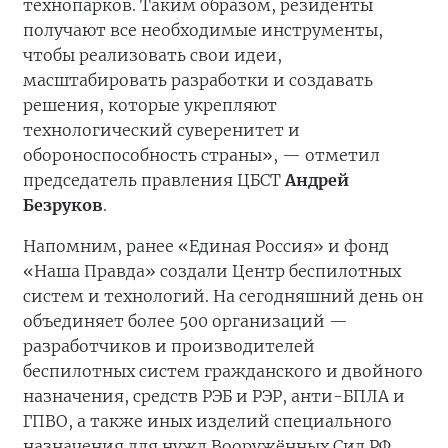
технопарков. Таким образом, резиденты
получают все необходимые инструменты,
чтобы реализовать свои идеи,
масштабировать разработки и создавать
решения, которые укрепляют
технологический суверенитет и
обороноспособность страны», — отметил
председатель правления ЦБСТ
Андрей
Безруков
.
Напомним, ранее «Единая Россия» и фонд
«Наша Правда» создали Центр беспилотных
систем и технологий. На сегодняшний день он
объединяет более 500 организаций —
разработчиков и производителей
беспилотных систем гражданского и двойного
назначения, средств РЭБ и РЭР, анти-БПЛА и
ГПВО, а также иных изделий специального
назначения для нужд Вооружённых Сил РФ.