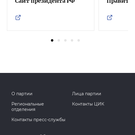
Сайт президента РФ
Правител
О партии
Лица партии
Региональные
Контакты ЦИК
отделения
Контакты пресс-службы