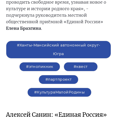
проводить свободное время, узнавая новое о
культуре и истории родного края», -
подчеркнула руководитель местной
общественной приёмной «Единой России»
Елена Бразгина
.
#Ханты-Мансийский автономный округ-
Югра
#этнопикник
#квест
#партпроект
#КультураМалойРодины
Алексей Санин: «Единая Россия»