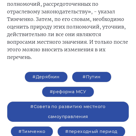
полномочий, рассредоточенных по
отраслевому законодательству», - указал
Тимченко. Затем, по его словам, необходимо
оценить природу этих полномочий, уточнив,
действительно ли все они являются
вопросами местного значения. И только после
этого можно вносить изменения в их
перечень.
#Дерябкин
#Путин
#реформа МСУ
#Совета по развитию местного
самоуправления
#Тимченко
#переходный период