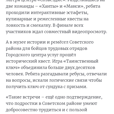
две команды – «Ханты» и «Манси», ребята
проходили интерактивные эстафеты,
кулинарные и ремесленные квесты на
ловкость и смекалку. В финале всех
участников ждал совместный видеопросмотр.
А в музее истории и ремёсел Советского
района для бойцов трудовых отрядов
Городского центра услуг прошёл
исторический квест. Игра «Таинственный
ключ» объединила больше двух десятков
человек. Ребята разгадывали ребусы, отвечали
на вопросы, искали логические связи чтобы
получить ключ от сундука с призами.
«Такие встречи – ещё одно подтверждение,
что подростки в Советском районе умеют
добросовестно трудиться и с пользой