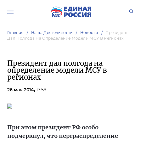
Главная
Наша Деятельность
Новости
Президент
Дал Полгода На Определение Модели МСУ В Регионах
Президент дал полгода на
определение модели МСУ в
регионах
26 мая 2014,
17:59
При этом президент РФ особо
подчеркнул, что перераспределение