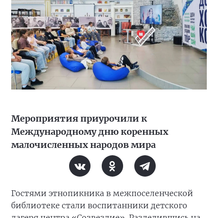
Мероприятия приурочили к
Международному дню коренных
малочисленных народов мира
Гостями этнопикника в межпоселенческой
библиотеке стали воспитанники детского
лагеря центра «Созвездие». Разделившись на