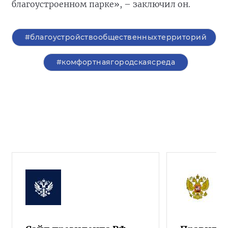
благоустроенном парке», – заключил он.
#благоустройствообщественныхтерриторий
#комфортнаягородскаясреда