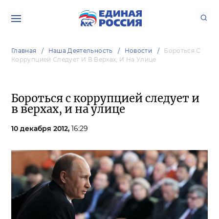
Главная
Наша Деятельность
Новости
Бороться С
Коррупцией Следует И В Верхах, И На Улице
Бороться с коррупцией следует и
в верхах, и на улице
10 декабря 2012,
16:29