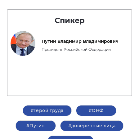
Спикер
Путин Владимир Владимирович
Президент Российской Федерации
#Герой труда
#ОНФ
#Путин
#доверенные лица