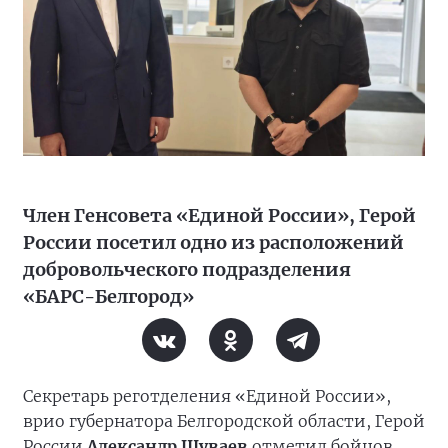
Член Генсовета «Единой России», Герой
России посетил одно из расположений
добровольческого подразделения
«БАРС-Белгород»
Секретарь реготделения «Единой России»,
врио губернатора Белгородской области, Герой
России
Александр Шуваев
отметил бойцов