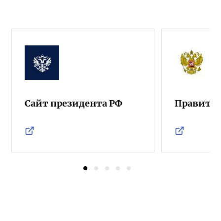
Сайт президента РФ
Правител