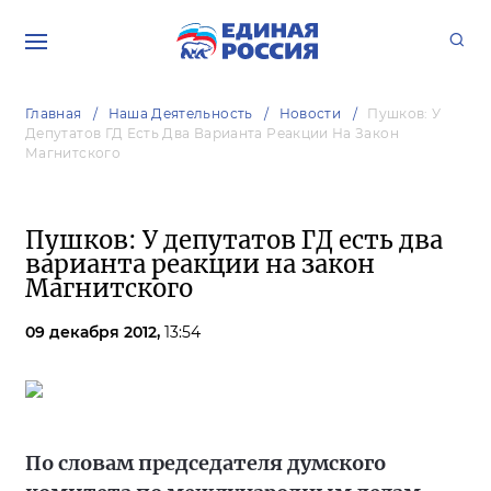
Главная
Наша Деятельность
Новости
Пушков: У
Депутатов ГД Есть Два Варианта Реакции На Закон
Магнитского
Пушков: У депутатов ГД есть два
варианта реакции на закон
Магнитского
09 декабря 2012,
13:54
По словам председателя думского