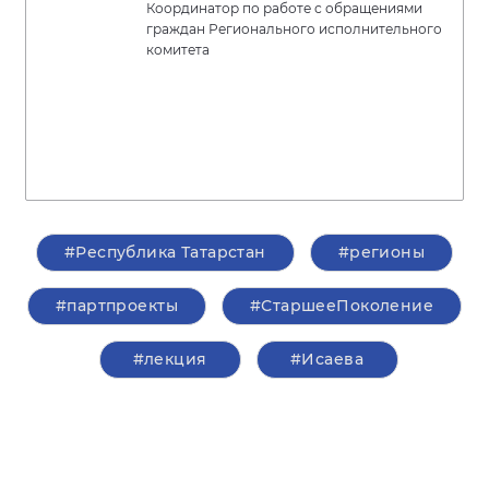
Координатор по работе с обращениями
граждан Регионального исполнительного
комитета
#Республика Татарстан
#регионы
#партпроекты
#СтаршееПоколение
#лекция
#Исаева