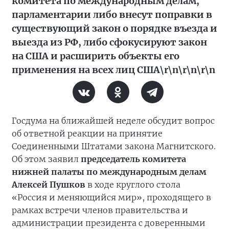
комитета по международным делам,
парламентарии либо внесут поправки в
существующий закон о порядке въезда и
выезда из РФ, либо сфокусируют закон
на США и расширить объекты его
применения на всех лиц США\r\n\r\n\r\n
Госдума на ближайшей неделе обсудит вопрос
об ответной реакции на принятие
Соединенными Штатами закона Магнитского.
Об этом заявил
председатель комитета
нижней палаты по международным делам
Алексей Пушков
в ходе круглого стола
«Россия и меняющийся мир», проходящего в
рамках встречи членов правительства и
администрации президента с доверенными