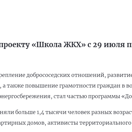
проекту «Школа ЖКХ» с 29 июля по
репление добрососедских отношений, развити
, а также повышение грамотности граждан в 
энергосбережения, стал частью программы «До
яли больше 1,4 тысячи человек разных возраст
артирных домов, активисты территориального