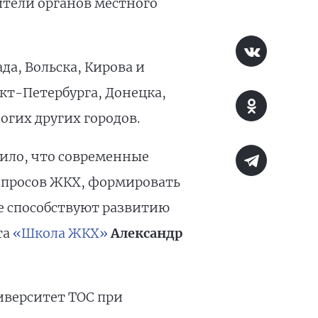
ители органов местного
а, Вольска, Кирова и
кт-Петербурга, Донецка,
огих других городов.
ило, что современные
опросов ЖКХ, формировать
е способствуют развитию
та
«Школа ЖКХ»
Александр
иверситет ТОС при