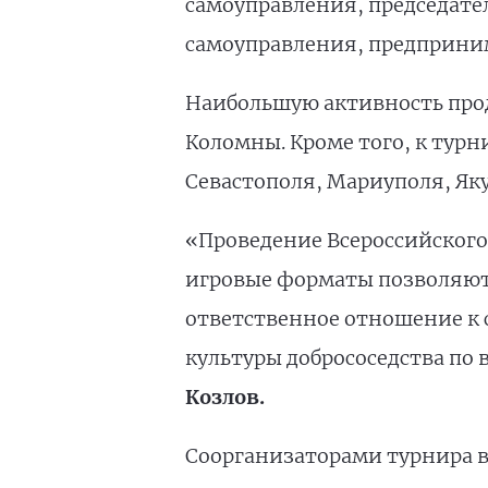
самоуправления, председател
самоуправления, предприним
Наибольшую активность прод
Коломны. Кроме того, к тур
Севастополя, Мариуполя, Яку
«Проведение Всероссийского
игровые форматы позволяют
ответственное отношение к 
культуры добрососедства по 
Козлов.
Соорганизаторами турнира в