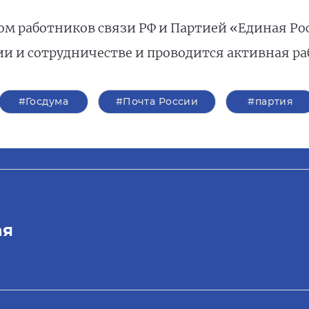
ом работников связи РФ и Партией «Единая Ро
и и сотрудничестве и проводится активная ра
#Госдума
#Почта России
#партия
ая