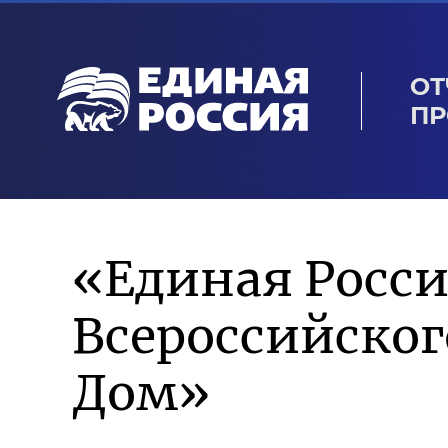
ОТ
ПР
«Единая Росси
Всероссийско
Дом»