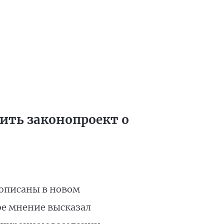
ить законопроект о
описаны в новом
ое мнение высказал