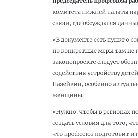
председатель профсоюза ра
комитета нижней палаты п
связи, где обсуждался данны
«В документе есть пункт о 
но конкретные меры там не п
законопроекте следует обоз
содействия устройству детей
Назейкин, особенно актуальн
женщины.
«Нужно, чтобы в регионах п
создать условия для того, ч
что профсоюз подготовит и 