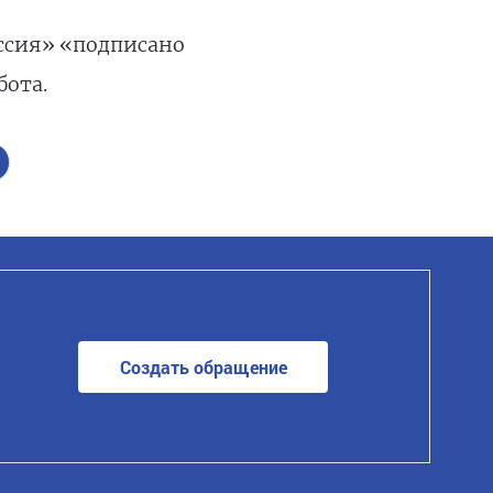
ссия» «подписано
бота.
Создать обращение