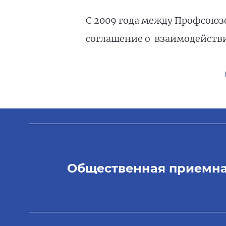
С 2009 года между Профсоюз
соглашение о взаимодействи
Общественная приемн