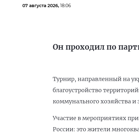
07 августа 2026,
18:06
Он проходил по парт
Турнир, направленный на ук
благоустройство территорий
коммунального хозяйства и 
Участие в мероприятиях прин
России: это жители многокв