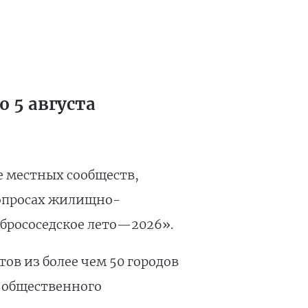
 5 августа
е местных сообществ,
вопросах жилищно-
брососедское лето—2026».
ов из более чем 50 городов
 общественного