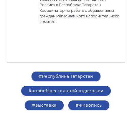
России» в Республике Татарстан,
Координатор по работе с обращениями
граждан Регионального исполнительного
комитета
#Республика Татарстан
#штабобщественнойподдержки
#выставка
#живопись