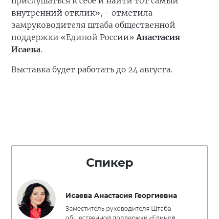
прислушаться к себе и найти тот самый
внутренний отклик», - отметила
замруководителя штаба общественной
поддержки «Единой России»
Анастасия
Исаева
.
Выставка будет работать до 24 августа.
Спикер
Исаева Анастасия Георгиевна
Заместитель руководителя Штаба
общественной поддержки «Единой