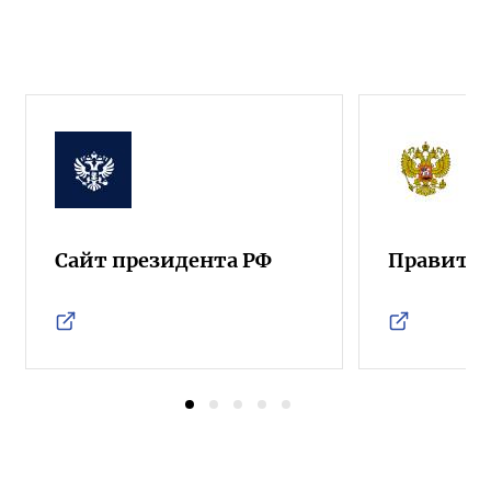
Сайт президента РФ
Правител