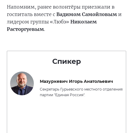
Напомним, ранее волонтёры приезжали в
госпиталь вместе с
Вадимом Самойловым
и
лидером группы «Любэ»
Николаем
Расторгуевым
.
Спикер
Мазуркевич Игорь Анатольевич
Секретарь Гурьевского местного отделения
партии "Единая Россия".