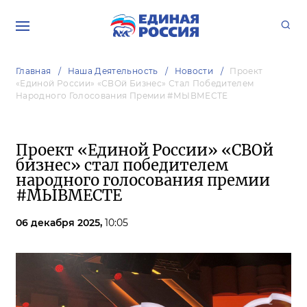
Главная
Наша Деятельность
Новости
Проект
«Единой России» «СВОй Бизнес» Стал Победителем
Народного Голосования Премии #МЫВМЕСТЕ
Проект «Единой России» «СВОй
бизнес» стал победителем
народного голосования премии
#МЫВМЕСТЕ
06 декабря 2025,
10:05