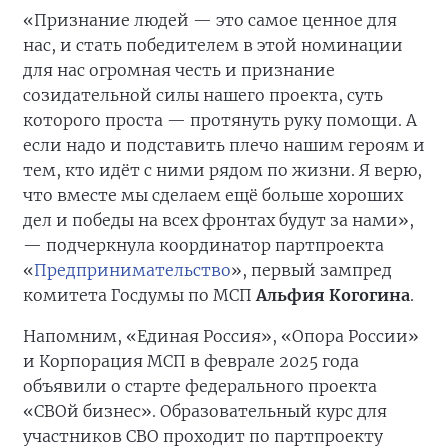
«Признание людей — это самое ценное для
нас, и стать победителем в этой номинации
для нас огромная честь и признание
созидательной силы нашего проекта, суть
которого проста — протянуть руку помощи. А
если надо и подставить плечо нашим героям и
тем, кто идёт с ними рядом по жизни. Я верю,
что вместе мы сделаем ещё больше хороших
дел и победы на всех фронтах будут за нами»,
— подчеркнула координатор партпроекта
«
Предпринимательство
», первый зампред
комитета Госдумы по МСП
Альфия Когогина
.
Напомним, «Единая Россия», «Опора России»
и Корпорация МСП в феврале 2025 года
объявили о старте федерального проекта
«СВОй бизнес». Образовательный курс для
участников СВО проходит по партпроекту