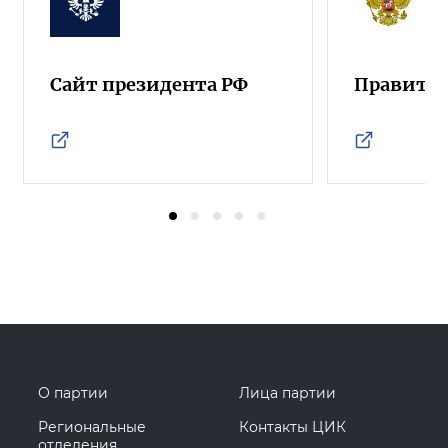
Сайт президента РФ
Правител
О партии
Лица партии
Региональные
Контакты ЦИК
отделения