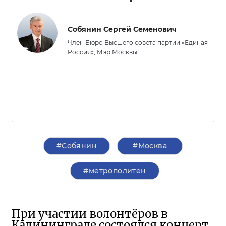
Собянин Сергей Семенович
Член Бюро Высшего совета партии «Единая
Россия», Мэр Москвы
#Собянин
#Москва
#метрополитен
При участии волонтёров в
Калининграде состоялся концерт