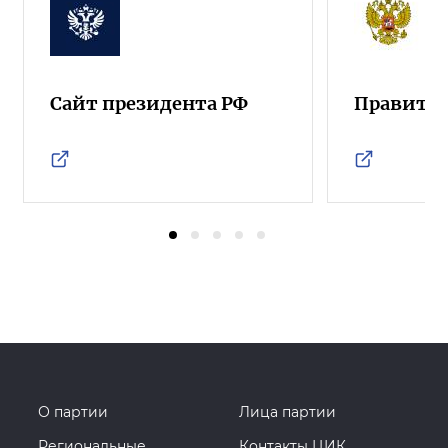
Сайт президента РФ
Правител
О партии
Лица партии
Региональные
Контакты ЦИК