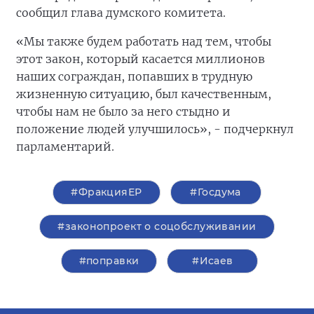
сообщил глава думского комитета.
«Мы также будем работать над тем, чтобы
этот закон, который касается миллионов
наших сограждан, попавших в трудную
жизненную ситуацию, был качественным,
чтобы нам не было за него стыдно и
положение людей улучшилось», - подчеркнул
парламентарий.
#ФракцияЕР
#Госдума
#законопроект о соцобслуживании
#поправки
#Исаев