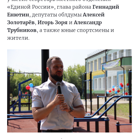
«Единой России», глава района
Геннадий
Енютин
, депутаты облдумы
Алексей
Золотарёв
,
Игорь Зоря
и
Александр
Трубников
, а также юные спортсмены и
жители.