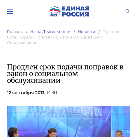
Главная
Наша Деятельность
Новости
Продлен
Срок Подачи Поправок В Закон О Социальном
Обслуживании
Продлен срок подачи поправок в
закон о социальном
обслуживании
12 сентября 2013,
14:30