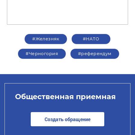
#Железняк
#НАТО
#Черногория
#референдум
Общественная приемная
Создать обращение