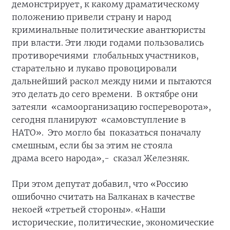
демонстрирует, к какому драматическому
положению привели страну и народ
криминальные политические авантюристы
при власти. Эти люди годами пользовались
противоречиями глобальных участников,
старательно и лукаво провоцировали
дальнейший раскол между ними и пытаются
это делать до сего времени. В октябре они
затеяли «самоорганизацию госпереворота»,
сегодня планируют «самовступление в
НАТО». Это могло бы показаться поначалу
смешным, если бы за этим не стояла
драма всего народа»,- сказал Железняк.
При этом депутат добавил, что «Россию
ошибочно считать на Балканах в качестве
некоей «третьей стороны». «Наши
исторические, политические, экономические