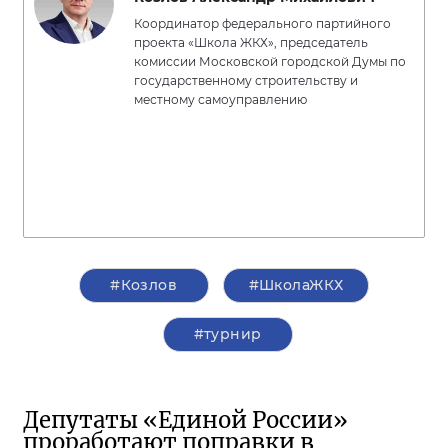
Координатор федерального партийного
проекта «Школа ЖКХ», председатель
комиссии Московской городской Думы по
государственному строительству и
местному самоуправлению
#Козлов
#ШколаЖКХ
#турнир
Депутаты «Единой России»
проработают поправки в