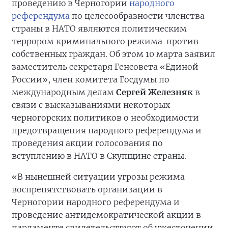
проведению в Черногории
народного
референдума
по целесообразности членства
страны в НАТО являются политическим
террором криминального режима против
собственных граждан. Об этом 10 марта заявил
заместитель секретаря Генсовета «Единой
России», член комитета Госдумы по
международным делам
Сергей Железняк
в
связи с высказываниями некоторых
черногорских политиков о необходимости
предотвращения народного референдума и
проведения акции голосования по
вступлению в НАТО в Скупщине страны.
«В нынешней ситуации угрозы режима
воспрепятствовать организации в
Черногории народного референдума и
проведение антидемократической акции в
парламенте свидетельствуют об ужесточении