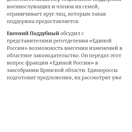
военнослужащих и членов их семей,
ограничивает круг лиц, которым такая
поддержка предоставляется.
Евгений Поддубный
обсудил с
представителями реготделения «Единой
России» возможность внесения изменений в
областное законодательство. Он передал этот
вопрос фракции «Единой России» в
заксобрании Брянской области. Единороссы
подготовят предложения, их рассмотрят уже
в осеннюю сессию.
«Необходимо внимательнее относиться к
разработке законодательства в отношении
социальной поддержки ветеранов СВО,
действующих военнослужащих и членов их
семей», — отметил член Генсовета «Единой