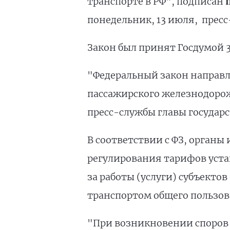
транспорте в РФ", подписан
понедельник, 13 июля, пресс
Закон был принят Госдумой 3
"Федеральный закон направ
пассажирского железнодорож
пресс-службы главы государс
В соответствии с ФЗ, органы
регулирования тарифов уста
за работы (услуги) субъект
транспортом общего пользов
"При возникновении споров