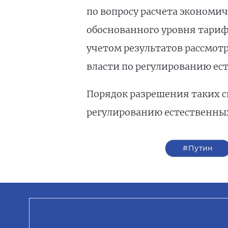
по вопросу расчета экономи
обоснованного уровня тариф
учетом результатов рассмо
власти по регулированию ес
Порядок разрешения таких с
регулированию естественны
#Путин