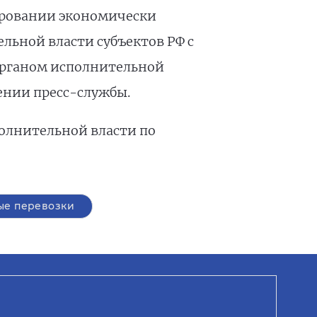
ировании экономически
ьной власти субъектов РФ с
органом исполнительной
ении пресс-службы.
олнительной власти по
е перевозки