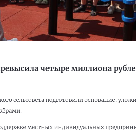
превысила четыре миллиона рубл
ого сельсовета подготовили основание, уложи
жёрами.
поддержке местных индивидуальных предприн