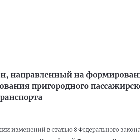
он, направленный на формирова
вания пригородного пассажирск
ранспорта
нии изменений в статью 8 Федерального зако