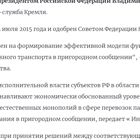
президентом Российской Федерации Влади
-служба Кремля.
 июля 2015 года и одобрен Советом Федерации 8
лен на формирование эффективной модели ф
ного транспорта в пригородном сообщении", 
тва.
 исполнительной власти субъектов РФ в области
навливают экономически обоснованный уровен
ов естественных монополий в сфере перевозок
ания в пригородном сообщении, передает « Ин
 при принятии решений между соответствующи