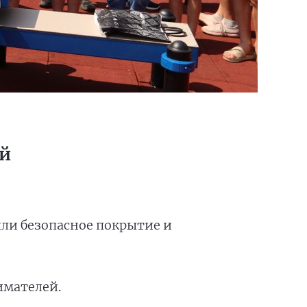
ей
ли безопасное покрытие и
имателей.