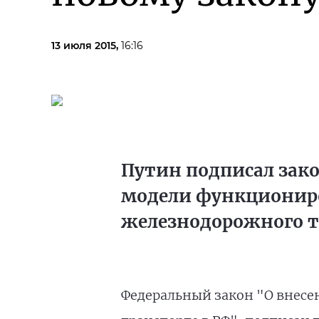
13 июля 2015,
16:16
Путин подписал зак
модели функциониро
железнодорожного т
Федеральный закон "О внесе