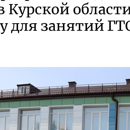
в Курской област
у для занятий ГТ