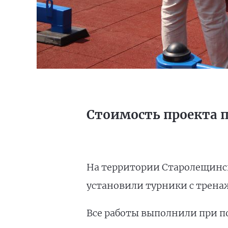
Стоимость проекта 
На территории Старолещинск
установили турники с трена
Все работы выполнили при 