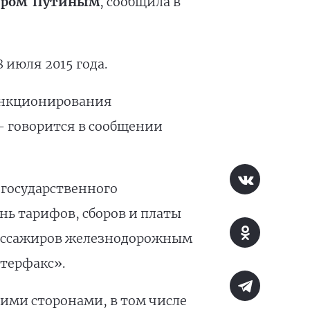
миром Путиным
, сообщила в
 июля 2015 года.
ункционирования
- говорится в сообщении
 государственного
ь тарифов, сборов и платы
 пассажиров железнодорожным
терфакс».
ми сторонами, в том числе