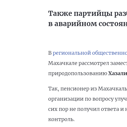
Также партийцы раз
в аварийном состоя
В
региональной общественн
Махачкале рассмотрел замес
природопользованию
Хазал
Так, пенсионер из Махачкалы
организации по вопросу улу
сих пор не получил ответа и
контроль.