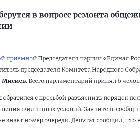
берутся в вопросе ремонта общеж
нии
ой приемной
Председателя партии «Единая Ро
титель председателя Комитета Народного Собр
и Мисиев
. Всего парламентарий принял 6 челов
 обратился с просьбой разъяснить порядок пол
чшения жилищных условий. Заявитель сообщил,
 не знает номер очереди. Депутат сообщил, что