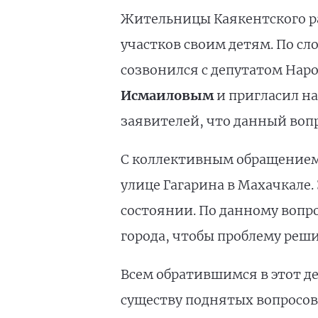
Жительницы Каякентского ра
участков своим детям. По сл
созвонился с депутатом Нар
Исмаиловым
и пригласил на
заявителей, что данный вопр
С коллективным обращением
улице Гагарина в Махачкале
состоянии. По данному вопр
города, чтобы проблему реши
Всем обратившимся в этот д
существу поднятых вопросов