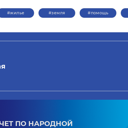
#жилье
#земля
#помощь
ая
ЧЕТ ПО НАРОДНОЙ