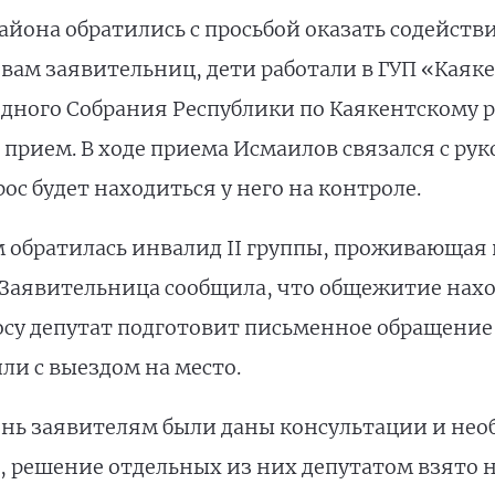
йона обратились с просьбой оказать содейств
овам заявительниц, дети работали в ГУП «Кая
одного Собрания Республики по Каякентскому 
 прием. В ходе приема Исмаилов связался с ру
ос будет находиться у него на контроле.
 обратилась инвалид II группы, проживающая
. Заявительница сообщила, что общежитие нах
осу депутат подготовит письменное обращение 
ли с выездом на место.
ень заявителям были даны консультации и не
, решение отдельных из них депутатом взято 