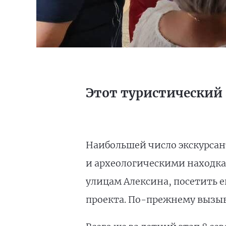
Этот туристический 
Наибольшей число экскурсант
и археологическими находка
улицам Алексина, посетить 
проекта. По-прежнему вызыв