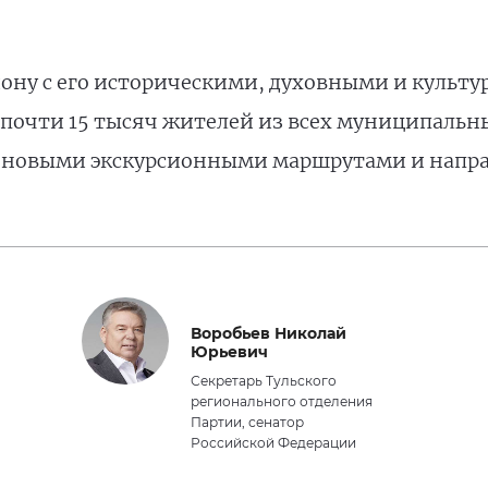
егиону с его историческими, духовными и куль
очти 15 тысяч жителей из всех муниципальны
т новыми экскурсионными маршрутами и напр
Воробьев Николай
Юрьевич
Секретарь Тульского
регионального отделения
Партии, сенатор
Российской Федерации