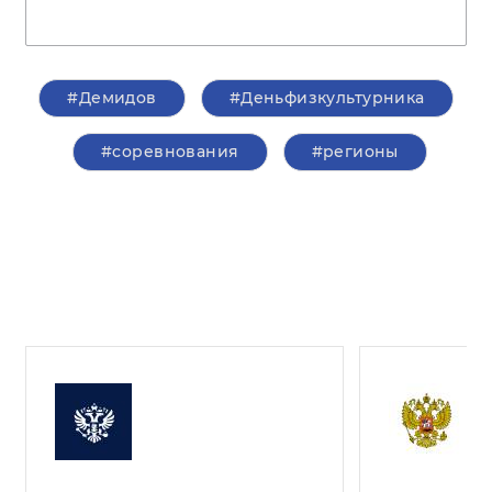
#Демидов
#Деньфизкультурника
#соревнования
#регионы