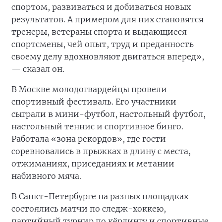
спортом, развиваться и добиваться новых
результатов. А примером для них становятся
тренеры, ветераны спорта и выдающиеся
спортсмены, чей опыт, труд и преданность
своему делу вдохновляют двигаться вперед»,
— сказал он.
В Москве молодогвардейцы провели
спортивный фестиваль. Его участники
сыграли в мини-футбол, настольный футбол,
настольный теннис и спортивное бинго.
Работала «зона рекордов», где гости
соревновались в прыжках в длину с места,
отжиманиях, приседаниях и метании
набивного мяча.
В Санкт-Петербурге на разных площадках
состоялись матчи по следж-хоккею,
партийный турнир по кёрлингу и спортивные