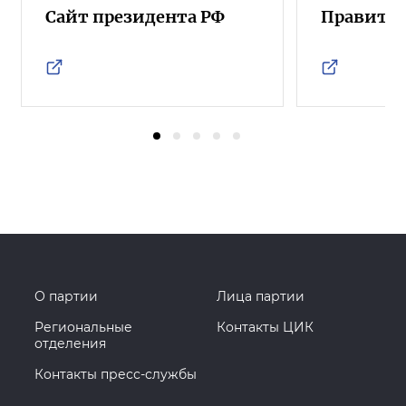
Сайт президента РФ
Правител
О партии
Лица партии
Региональные
Контакты ЦИК
отделения
Контакты пресс-службы