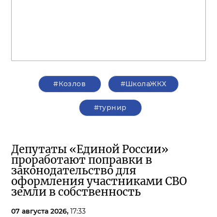
#Козлов
#ШколаЖКХ
#турнир
Депутаты «Единой России»
проработают поправки в
законодательство для
оформления участниками СВО
земли в собственность
07 августа 2026,
17:33