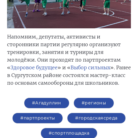
Напомним, депутаты, активисты и
сторонники партии регулярно организуют
тренировки, занятия и турниры для
молодёжи. Они проходят по партпроектам
«
Здоровое будущее
» и «
Выбор сильных
». Ранее
в Сургутском районе состоялся мастер-класс
по основам самообороны для школьников.
#Агадуллин
#регионы
#партпроекты
#городскаясреда
#спортплощадка