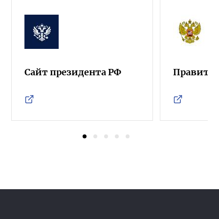
Сайт президента РФ
Правител