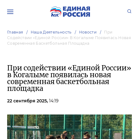
Главная
Наша Деятельность
Новости
При
Содействии «Единой России» В Когалыме Появилась Новая
Современная Баскетбольная Площадка
При содействии «Единой России»
в Когалыме появилась новая
современная баскетбольная
площадка
22 сентября 2025,
14:19