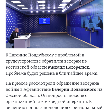
К Евгению Поддубному с проблемой в
трудоустройстве обратился ветеран из
Ростовской области
Михаил Погорелюк
.
Проблема будет решена в ближайшее время.
На приёме рассмотрели обращение ветерана
войны в Афганистане
Валерия Полынского
из
Омской области. Он попросил помочь с
организацией внеочередной операции. К
решению вопроса подключился региональный