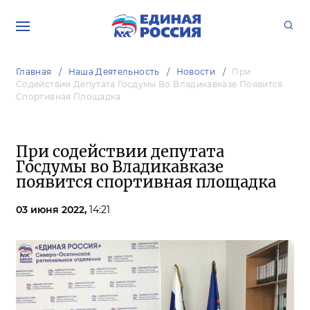
Главная
Наша Деятельность
Новости
При
Содействии Депутата Госдумы Во Владикавказе Появится
Спортивная Площадка
При содействии депутата
Госдумы во Владикавказе
появится спортивная площадка
03 июня 2022,
14:21