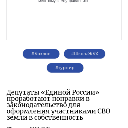
местному самоуправлению
#Козлов
#ШколаЖКХ
#турнир
Депутаты «Единой России»
проработают поправки в
законодательство для
оформления участниками СВО
земли в собственность