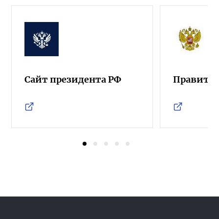
Сайт президента РФ
Правител