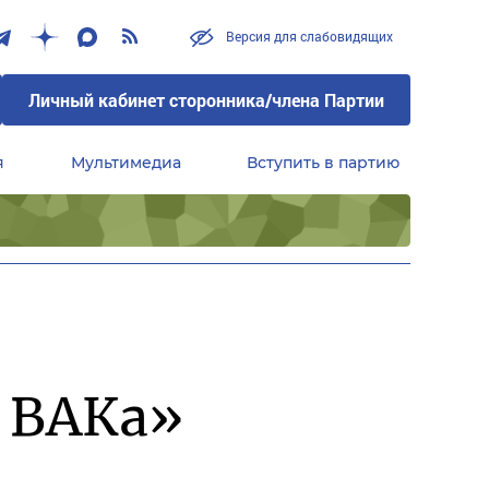
Версия для слабовидящих
Личный кабинет сторонника/члена Партии
я
Мультимедиа
Вступить в партию
Центральный совет сторонников партии «Единая Россия»
 ВАКа»