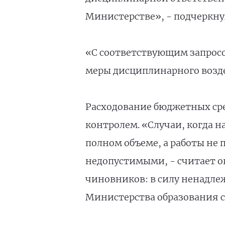
Министерстве», - подчеркну
«С соответствующим запросом
меры дисциплинарного возде
Расходование бюджетных сре
контролем. «Случаи, когда н
полном объеме, а работы не 
недопустимыми, - считает он.
чиновников: в силу ненадл
Министерства образования си