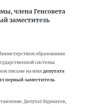
мы, члена Генсовета
ый заместитель
Министерством образования
осударственной системы
ном письме на имя
депутата
ил первый заместитель
тавление. Депутат Бурматов,