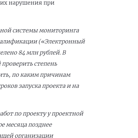
ших нарушения при
нной системы мониторинга
квалификации («Электронный
елено 84 млн рублей. В
й проверить степень
ть, по каким причинам
сроков запуска проекта и на
абот по проекту у проектной
е месяца позднее
ежащей организации