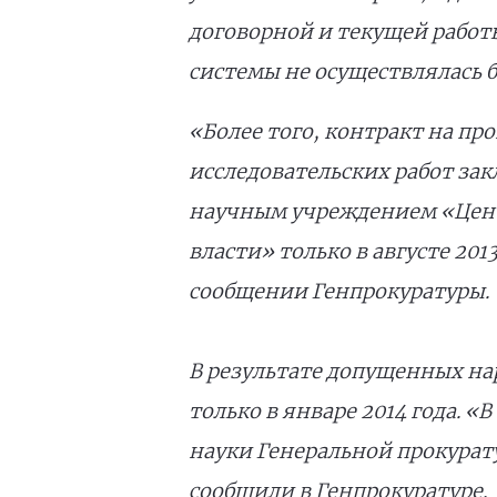
договорной и текущей рабо
системы не осуществлялась б
«Более того, контракт на п
исследовательских работ з
научным учреждением «Цент
власти» только в августе 201
сообщении Генпрокуратуры.
В результате допущенных н
только в январе 2014 года.
науки Генеральной прокурату
сообщили в Генпрокуратуре.