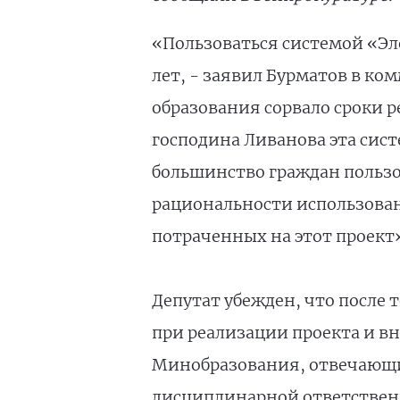
«Пользоваться системой «Эл
лет, - заявил Бурматов в ко
образования сорвало сроки 
господина Ливанова эта сис
большинство граждан пользов
рациональности использова
потраченных на этот проект»
Депутат убежден, что после 
при реализации проекта и в
Минобразования, отвечающи
дисциплинарной ответствен