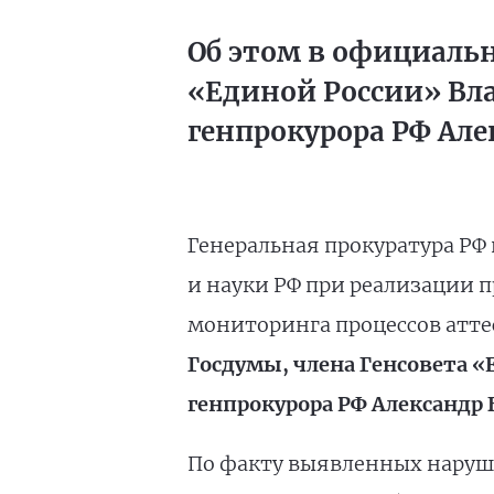
Об этом в официальн
«Единой России» Вл
генпрокурора РФ Алек
Генеральная прокуратура Р
и науки РФ при реализации 
мониторинга процессов атте
Госдумы, члена Генсовета 
генпрокурора РФ Александр 
По факту выявленных наруше