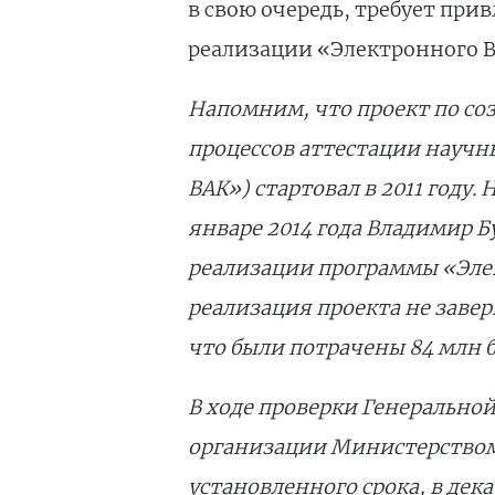
в свою очередь, требует пр
реализации «Электронного В
Напомним, что проект по с
процессов аттестации науч
ВАК») стартовал в 2011 году.
январе 2014 года Владимир Б
реализации программы «Эле
реализация проекта не заверш
что были потрачены 84 млн 
В ходе проверки Генеральной
организации Министерством 
установленного срока, в дек