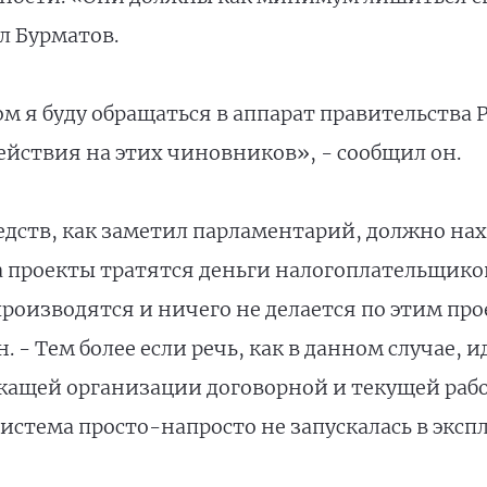
л Бурматов.
 я буду обращаться в аппарат правительства Р
йствия на этих чиновников», - сообщил он.
дств, как заметил парламентарий, должно на
а проекты тратятся деньги налогоплательщико
производятся и ничего не делается по этим пр
 - Тем более если речь, как в данном случае, и
ежащей организации договорной и текущей ра
стема просто-напросто не запускалась в экспл