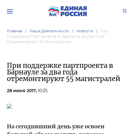
Главная
Наша Деятельность
Новости
При
Поддержке Партпроекта В Барнауле За Два Года
Отремонтируют 55 Магистралей
При поддержке партпроекта в
Барнауле за два года
отремонтируют 55 магистралей
28 июня 2017,
10:25
На сегодняшний день уже освоен