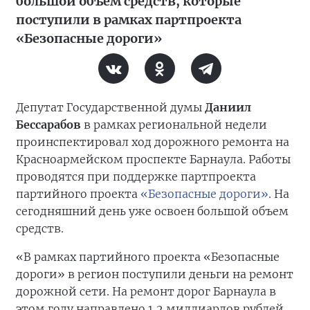
большой объем средств, которые
поступили в рамках партпроекта
«Безопасные дороги»
Депутат Государственной думы
Даниил
Бессарабов
в рамках региональной недели
проинспектировал ход дорожного ремонта на
Красноармейском проспекте Барнаула. Работы
проводятся при поддержке партпроекта
партийного проекта
«Безопасные дороги»
. На
сегодняшний день уже освоен большой объем
средств.
«В рамках партийного проекта «Безопасные
дороги» в регион поступили деньги на ремонт
дорожной сети. На ремонт дорог Барнаула в
этом году направлено 1,2 миллиардов рублей.