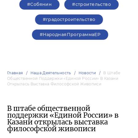
#Собянин
#строительство
#градостроительство
#НароднаяПрограммаЕР
Главная
Наша Деятельность
Новости
В Штабе
Общественной Поддержки «Единой России» В Казани
Открылась Выставка Философской Живописи
В штабе общественной
поддержки «Единой России» в
Казани открылась выставка
философской живописи