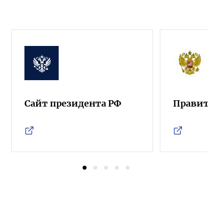
Сайт президента РФ
Правител