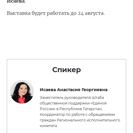
Исаева
.
Выставка будет работать до 24 августа.
Спикер
Исаева Анастасия Георгиевна
Заместитель руководителя Штаба
общественной поддержки «Единой
России» в Республике Татарстан,
Координатор по работе с обращениями
граждан Регионального исполнительного
комитета