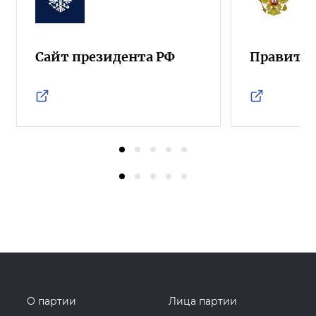
Сайт президента РФ
Правител
О партии
Лица партии