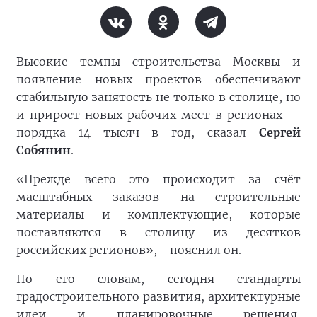
Высокие темпы строительства Москвы и
появление новых проектов обеспечивают
стабильную занятость не только в столице, но
и прирост новых рабочих мест в регионах —
порядка 14 тысяч в год, сказал
Сергей
Собянин
.
«Прежде всего это происходит за счёт
масштабных заказов на строительные
материалы и комплектующие, которые
поставляются в столицу из десятков
российских регионов», - пояснил он.
По его словам, сегодня стандарты
градостроительного развития, архитектурные
идеи и планировочные решения,