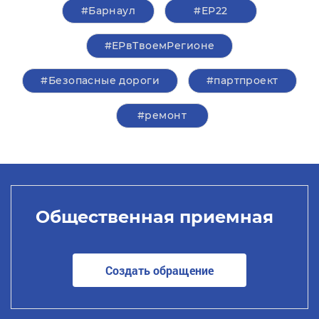
#Барнаул
#ЕР22
#ЕРвТвоемРегионе
#Безопасные дороги
#партпроект
#ремонт
Общественная приемная
Создать обращение