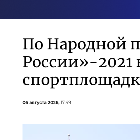
По Народной 
России»-2021 
спортплощадк
06 августа 2026,
17:49