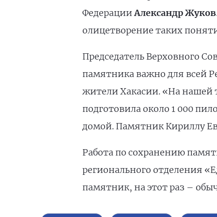
Федерации
Александр Жуков
олицетворение таких поняти
Председатель Верховного Со
памятника важно для всей Ре
жители Хакасии. «На нашей 
подготовила около 1 000 пил
домой. Памятник Кириллу Ев
Работа по сохранению памяти
регионального отделения «
памятник, на этот раз – обы