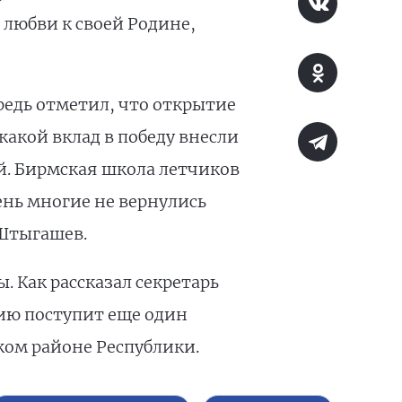
 любви к своей Родине,
редь отметил, что открытие
акой вклад в победу внесли
. Бирмская школа летчиков
ень многие не вернулись
 Штыгашев.
 Как рассказал секретарь
сию поступит еще один
ком районе Республики.