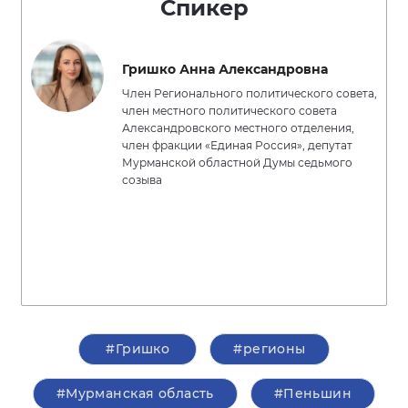
Спикер
Гришко Анна Александровна
Член Регионального политического совета,
член местного политического совета
Александровского местного отделения,
член фракции «Единая Россия», депутат
Мурманской областной Думы седьмого
созыва
#Гришко
#регионы
#Мурманская область
#Пеньшин