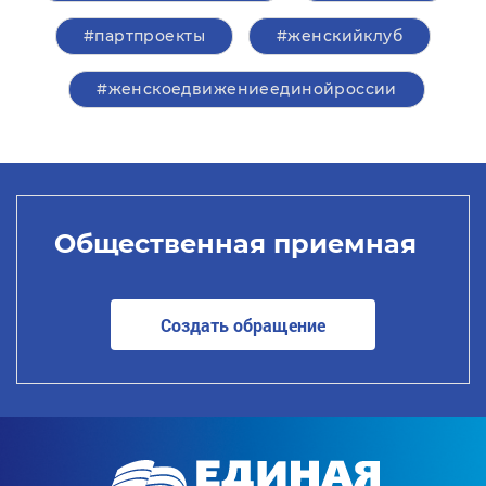
#партпроекты
#женскийклуб
#женскоедвижениеединойроссии
Общественная приемная
Создать обращение