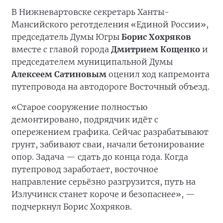
В Нижневартовске секретарь Ханты-
Мансийского реготделения «Единой России»,
председатель Думы Югры
Борис Хохряков
вместе с главой города
Дмитрием Кощенко
и
председателем муниципальной Думы
Алексеем Сатиновым
оценил ход капремонта
путепровода на автодороге Восточный объезд.
«Старое сооружение полностью
демонтировано, подрядчик идёт с
опережением графика. Сейчас разрабатывают
грунт, забивают сваи, начали бетонирование
опор. Задача — сдать до конца года. Когда
путепровод заработает, восточное
направление серьёзно разгрузится, путь на
Излучинск станет короче и безопаснее», —
подчеркнул Борис Хохряков.