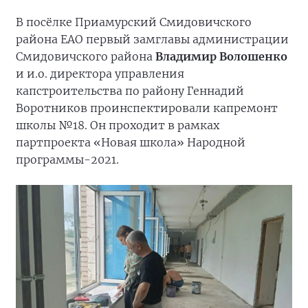
В посёлке Приамурский Смидовичского
района ЕАО первый замглавы администрации
Смидовичского района
Владимир Волошенко
и и.о. директора управления
капстроительства по району Геннадий
Воротников проинспектировали капремонт
школы №18. Он проходит в рамках
партпроекта «Новая школа» Народной
программы-2021.