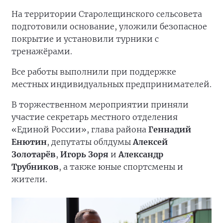
На территории Старолещинского сельсовета
подготовили основание, уложили безопасное
покрытие и установили турники с
тренажёрами.
Все работы выполнили при поддержке
местных индивидуальных предпринимателей.
В торжественном мероприятии приняли
участие секретарь местного отделения
«Единой России», глава района
Геннадий
Енютин
, депутаты облдумы
Алексей
Золотарёв
,
Игорь Зоря
и
Александр
Трубников
, а также юные спортсмены и
жители.