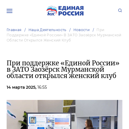
Главная
Наша Деятельность
Новости
При
Поддержке «Единой России» В ЗАТО Заозёрск Мурманской
Области Открылся Женский Клуб
При поддержке «Единой России»
в ЗАТО Заозёрск Мурманской
области открылся женский клуб
14 марта 2025,
16:55