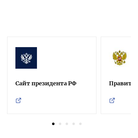
Сайт президента РФ
Правител