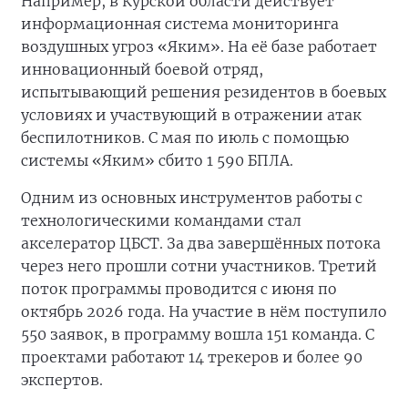
Например, в Курской области действует
информационная система мониторинга
воздушных угроз «Яким». На её базе работает
инновационный боевой отряд,
испытывающий решения резидентов в боевых
условиях и участвующий в отражении атак
беспилотников. С мая по июль с помощью
системы «Яким» сбито 1 590 БПЛА.
Одним из основных инструментов работы с
технологическими командами стал
акселератор ЦБСТ. За два завершённых потока
через него прошли сотни участников. Третий
поток программы проводится с июня по
октябрь 2026 года. На участие в нём поступило
550 заявок, в программу вошла 151 команда. С
проектами работают 14 трекеров и более 90
экспертов.