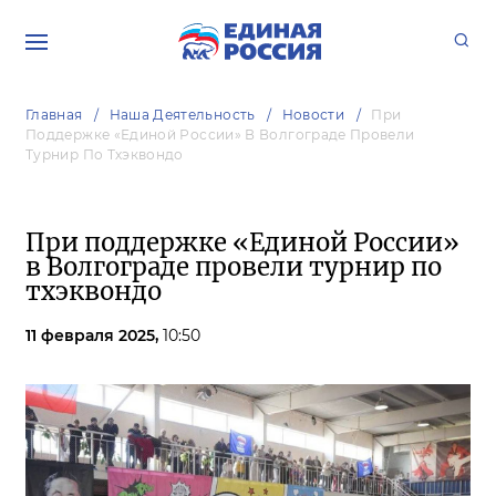
Главная
Наша Деятельность
Новости
При
Поддержке «Единой России» В Волгограде Провели
Турнир По Тхэквондо
При поддержке «Единой России»
в Волгограде провели турнир по
тхэквондо
11 февраля 2025,
10:50