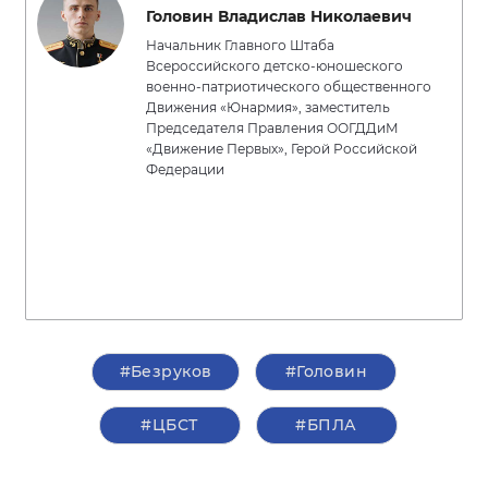
Головин Владислав Николаевич
Начальник Главного Штаба
Всероссийского детско-юношеского
военно-патриотического общественного
Движения «Юнармия», заместитель
Председателя Правления ООГДДиМ
«Движение Первых», Герой Российской
Федерации
#Безруков
#Головин
#ЦБСТ
#БПЛА