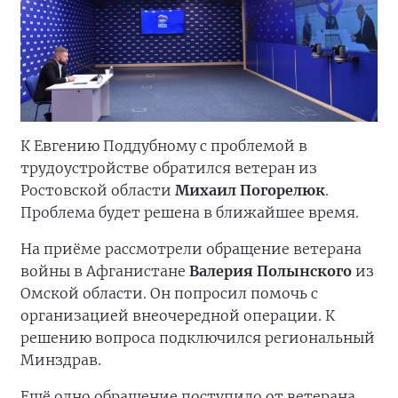
К Евгению Поддубному с проблемой в
трудоустройстве обратился ветеран из
Ростовской области
Михаил Погорелюк
.
Проблема будет решена в ближайшее время.
На приёме рассмотрели обращение ветерана
войны в Афганистане
Валерия Полынского
из
Омской области. Он попросил помочь с
организацией внеочередной операции. К
решению вопроса подключился региональный
Минздрав.
Ещё одно обращение поступило от ветерана