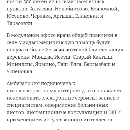
почти 500 детей из восьми населённых
пунктов: Ангасяка, Новобиктово, Веялочной,
Юсупово, Черлака, Аргыша, Елановки и
Тарасовки.
В модульном офисе врача общей практики в
селе Маядык медицинскую помощь будут
получать более 2 тысяч жителей близлежащих
деревень: Маядык, Искуш, Старый Кангыш,
Миништы, Ярмино, Таш-Елга, Баргызбаш и
Успеновка.
Амбулатория подключена к
высокоскоростному интернету, что позволяет
использовать электронные сервисы: запись к
специалистам, оформление больничных
листов, дистанционные консультации и ЭКГ с
применением искусственного интеллекта.