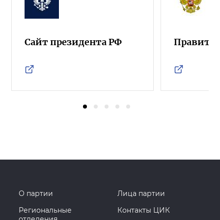
Сайт президента РФ
Правител
О партии
Лица партии
Региональные
Контакты ЦИК
отделения