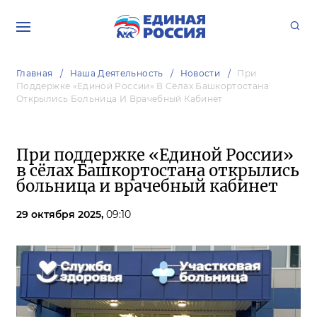
Главная
Наша Деятельность
Новости
При
Поддержке «Единой России» В Сёлах Башкортостана
Открылись Больница И Врачебный Кабинет
При поддержке «Единой России»
в сёлах Башкортостана открылись
больница и врачебный кабинет
29 октября 2025,
09:10