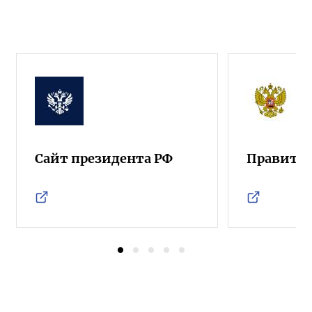
Сайт президента РФ
Правител