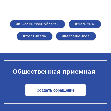
#Смоленская область
#регионы
#фестиваль
#Малащенков
Общественная приемная
Создать обращение