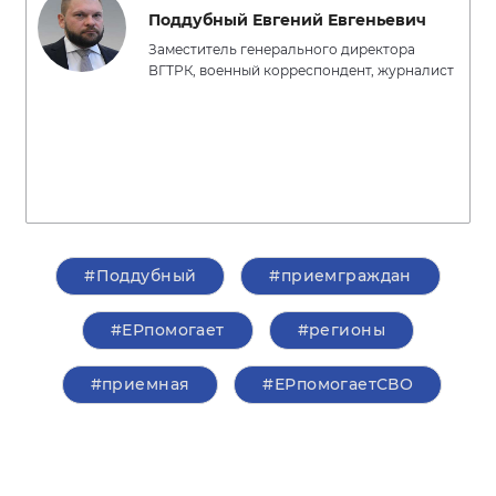
Поддубный Евгений Евгеньевич
Заместитель генерального директора
ВГТРК, военный корреспондент, журналист
#Поддубный
#приемграждан
#ЕРпомогает
#регионы
#приемная
#ЕРпомогаетСВО