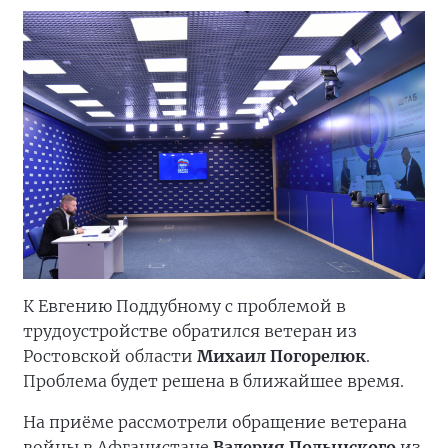
К Евгению Поддубному с проблемой в
трудоустройстве обратился ветеран из
Ростовской области
Михаил Погорелюк
.
Проблема будет решена в ближайшее время.
На приёме рассмотрели обращение ветерана
войны в Афганистане
Валерия Полынского
из