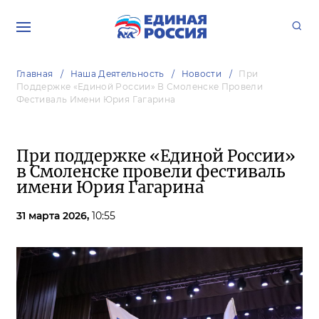
Главная
Наша Деятельность
Новости
При
Поддержке «Единой России» В Смоленске Провели
Фестиваль Имени Юрия Гагарина
При поддержке «Единой России»
в Смоленске провели фестиваль
имени Юрия Гагарина
31 марта 2026,
10:55