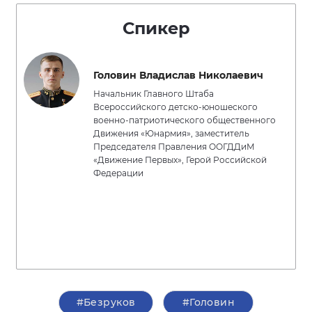
Спикер
Головин Владислав Николаевич
Начальник Главного Штаба
Всероссийского детско-юношеского
военно-патриотического общественного
Движения «Юнармия», заместитель
Председателя Правления ООГДДиМ
«Движение Первых», Герой Российской
Федерации
#Безруков
#Головин