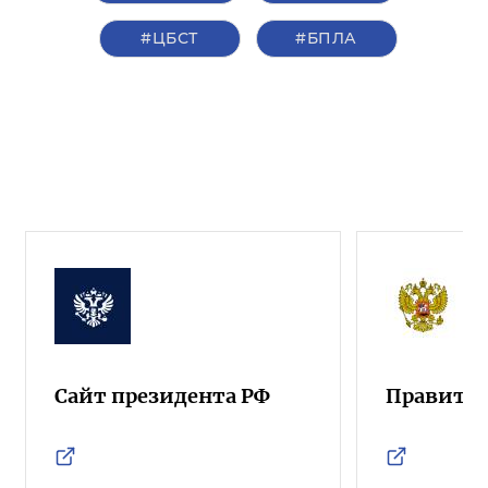
#ЦБСТ
#БПЛА
Сайт президента РФ
Правител