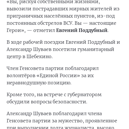
«Вы, рискуя собственными жизнями,
вывозили пострадавших мирных жителей из
приграничных населённых пунктов, из-под
постоянных обстрелов ВСУ. Вы — настоящие
Герои», — отметил
Евгений Поддубный
.
В ходе рабочей поездки Евгений Поддубный и
Александр Шуваев посетили гуманитарный
центр в Шебекино.
Член Генсовета партии поблагодарил
волонтёров «Единой России» за их
неравнодушную позицию.
Кроме того, на встрече с губернатором
обсудили вопросы безопасности.
Александр Шуваев поблагодарил члена
Генсовета партии за мужество, проявленное
при выполнении долга журналиста, высоко