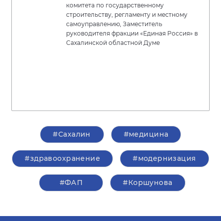
комитета по государственному
строительству, регламенту и местному
самоуправлению, Заместитель
руководителя фракции «Единая Россия» в
Сахалинской областной Думе
#Сахалин
#медицина
#здравоохранение
#модернизация
#ФАП
#Коршунова