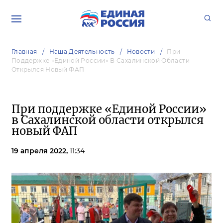
Главная
Наша Деятельность
Новости
При
Поддержке «Единой России» В Сахалинской Области
Открылся Новый ФАП
При поддержке «Единой России»
в Сахалинской области открылся
новый ФАП
19 апреля 2022,
11:34