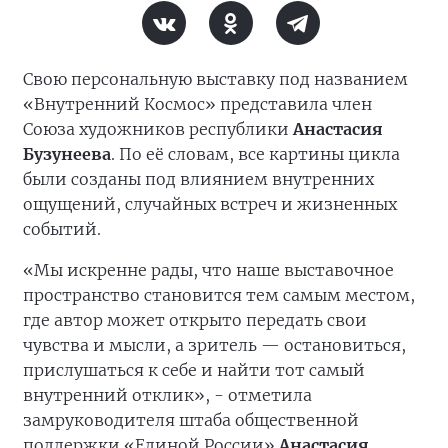
Свою персональную выставку под названием
«Внутренний Космос» представила член
Союза художников республики
Анастасия
Бузунеева
. По её словам, все картины цикла
были созданы под влиянием внутренних
ощущений, случайных встреч и жизненных
событий.
«Мы искренне рады, что наше выставочное
пространство становится тем самым местом,
где автор может открыто передать свои
чувства и мысли, а зритель — остановиться,
прислушаться к себе и найти тот самый
внутренний отклик», - отметила
замруководителя штаба общественной
поддержки «Единой России»
Анастасия