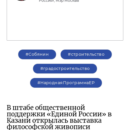
Россия», Мэр Москвы
#Собянин
#строительство
#градостроительство
#НароднаяПрограммаЕР
В штабе общественной
поддержки «Единой России» в
Казани открылась выставка
философской живописи