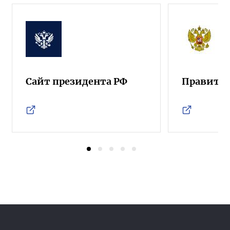
Сайт президента РФ
Правител