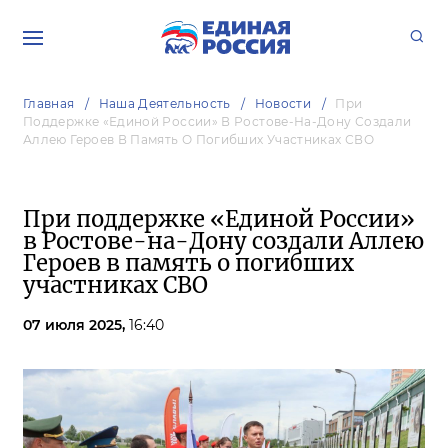
Главная
Наша Деятельность
Новости
При
Поддержке «Единой России» В Ростове-На-Дону Создали
Аллею Героев В Память О Погибших Участниках СВО
При поддержке «Единой России»
в Ростове-на-Дону создали Аллею
Героев в память о погибших
участниках СВО
07 июля 2025,
16:40