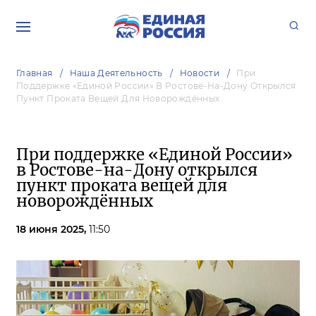
Главная
Наша Деятельность
Новости
При
Поддержке «Единой России» В Ростове-На-Дону Открылся
Пункт Проката Вещей Для Новорождённых
При поддержке «Единой России»
в Ростове-на-Дону открылся
пункт проката вещей для
новорождённых
18 июня 2025,
11:50