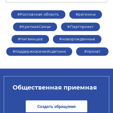
#Ростовская область
#регионы
#КрепкаяСемья
#Партпроект
#Чигвинцев
#новорожденные
#поддержкасемейсдетьми
#прокат
Общественная приемная
Создать обращение