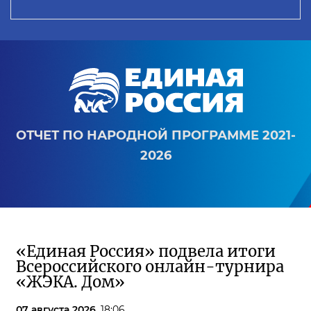
ОТЧЕТ ПО НАРОДНОЙ ПРОГРАММЕ 2021-
2026
«Единая Россия» подвела итоги
Всероссийского онлайн-турнира
«ЖЭКА. Дом»
07 августа 2026,
18:06