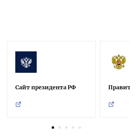
Сайт президента РФ
Правител