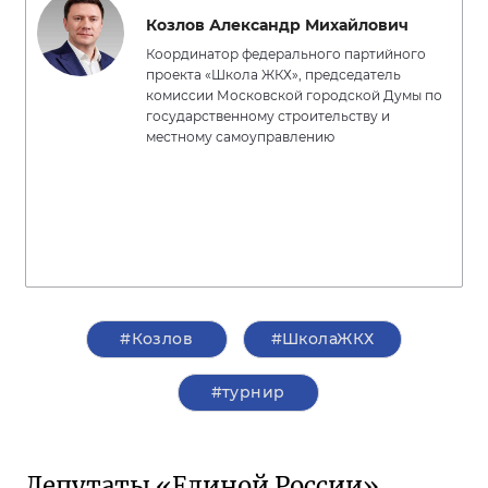
Козлов Александр Михайлович
Координатор федерального партийного
проекта «Школа ЖКХ», председатель
комиссии Московской городской Думы по
государственному строительству и
местному самоуправлению
#Козлов
#ШколаЖКХ
#турнир
Депутаты «Единой России»