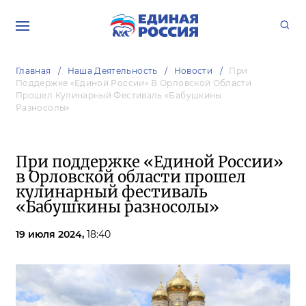
Главная
Наша Деятельность
Новости
При
Поддержке «Единой России» В Орловской Области
Прошел Кулинарный Фестиваль «Бабушкины
Разносолы»
При поддержке «Единой России»
в Орловской области прошел
кулинарный фестиваль
«Бабушкины разносолы»
19 июля 2024,
18:40