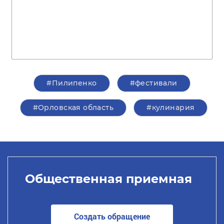
#Пилипенко
#фестивали
#Орловская область
#кулинария
Общественная приемная
Создать обращение