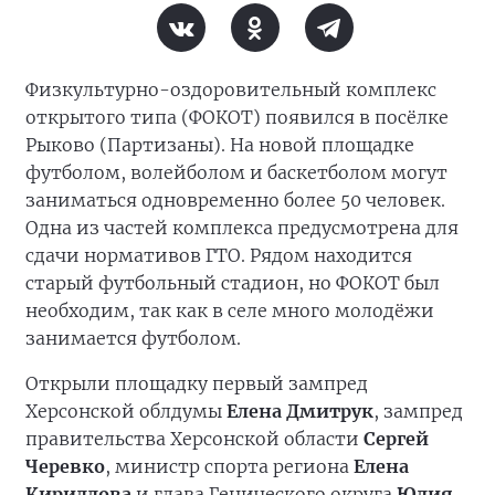
Физкультурно-оздоровительный комплекс
открытого типа (ФОКОТ) появился в посёлке
Рыково (Партизаны). На новой площадке
футболом, волейболом и баскетболом могут
заниматься одновременно более 50 человек.
Одна из частей комплекса предусмотрена для
сдачи нормативов ГТО. Рядом находится
старый футбольный стадион, но ФОКОТ был
необходим, так как в селе много молодёжи
занимается футболом.
Открыли площадку первый зампред
Херсонской облдумы
Елена Дмитрук
, зампред
правительства Херсонской области
Сергей
Черевко
, министр спорта региона
Елена
Кириллова
и глава Генического округа
Юлия