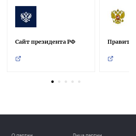
Сайт президента РФ
Правител
О партии
Лица партии