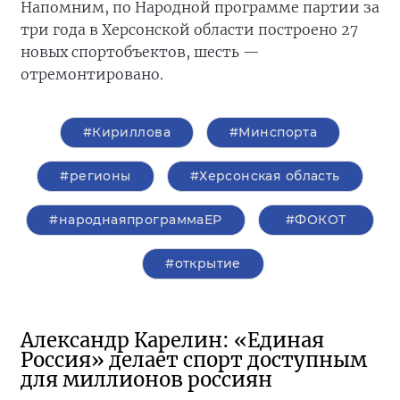
Напомним, по Народной программе партии за
три года в Херсонской области построено 27
новых спортобъектов, шесть —
отремонтировано.
#Кириллова
#Минспорта
#регионы
#Херсонская область
#народнаяпрограммаЕР
#ФОКОТ
#открытие
Александр Карелин: «Единая
Россия» делает спорт доступным
для миллионов россиян