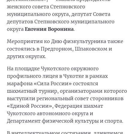
женского совета Степновского
муниципального округа, депутат Совета
депутатов Степновского муниципального
округа
Евгения Воронина
.
Мероприятия ко Дню физкультурника также
состоялись в Предгорном, Шпаковском и
других округах.
На площадке Чукотского окружного
профильного лицея в Чукотке в рамках
марафона «Сила России» состоялся
шахматный турнир, организаторами которого
выступили региональный совет сторонников
«Единой России», Федерация шахмат
Чукотского автономного округа и
Департамент физической культуры и спорта.
В интеллектуальном состязании, длившемся