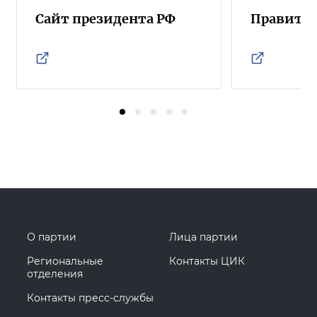
Сайт президента РФ
Правител
О партии
Лица партии
Региональные
Контакты ЦИК
отделения
Контакты пресс-службы