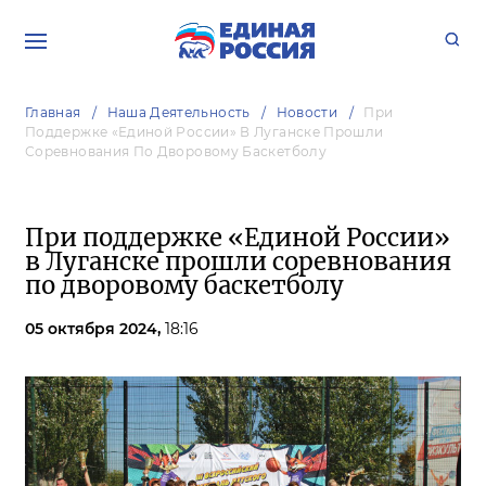
Главная
Наша Деятельность
Новости
При
Поддержке «Единой России» В Луганске Прошли
Соревнования По Дворовому Баскетболу
При поддержке «Единой России»
в Луганске прошли соревнования
по дворовому баскетболу
05 октября 2024,
18:16