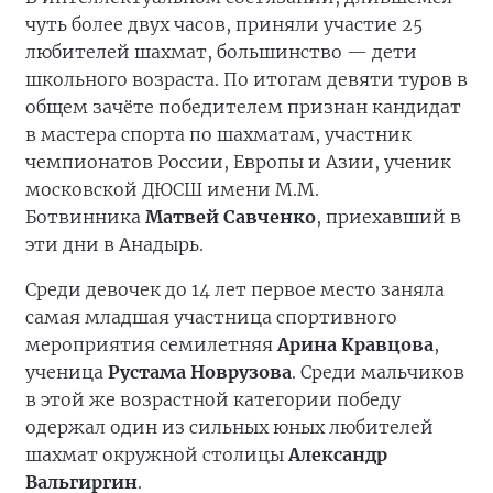
чуть более двух часов, приняли участие 25
любителей шахмат, большинство — дети
школьного возраста. По итогам девяти туров в
общем зачёте победителем признан кандидат
в мастера спорта по шахматам, участник
чемпионатов России, Европы и Азии, ученик
московской ДЮСШ имени М.М.
Ботвинника
Матвей Савченко
, приехавший в
эти дни в Анадырь.
Среди девочек до 14 лет первое место заняла
самая младшая участница спортивного
мероприятия семилетняя
Арина Кравцова
,
ученица
Рустама Новрузова
. Среди мальчиков
в этой же возрастной категории победу
одержал один из сильных юных любителей
шахмат окружной столицы
Александр
Вальгиргин
.