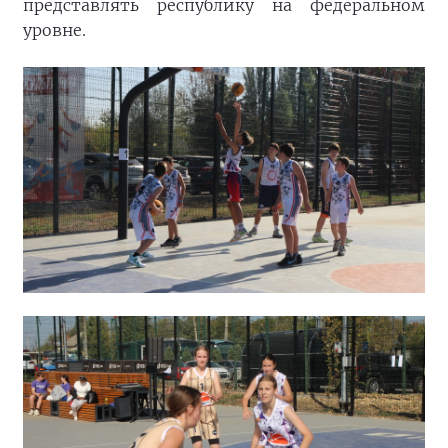
представлять республику на федеральном
уровне.