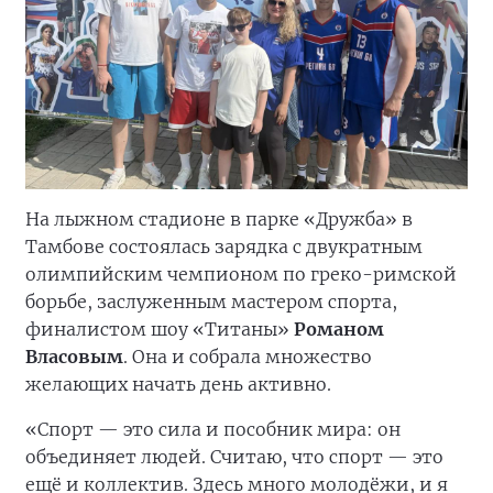
На лыжном стадионе в парке «Дружба» в
Тамбове состоялась зарядка с двукратным
олимпийским чемпионом по греко-римской
борьбе, заслуженным мастером спорта,
финалистом шоу «Титаны»
Романом
Власовым
. Она и собрала множество
желающих начать день активно.
«Спорт — это сила и пособник мира: он
объединяет людей. Считаю, что спорт — это
ещё и коллектив. Здесь много молодёжи, и я