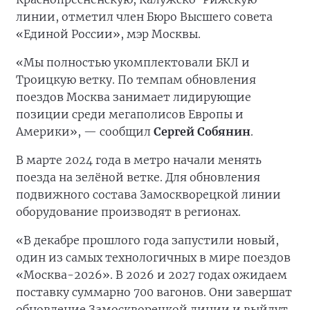
линии, отметил член Бюро Высшего совета
«Единой России», мэр Москвы.
«Мы полностью укомплектовали БКЛ и
Троицкую ветку. По темпам обновления
поездов Москва занимает лидирующие
позиции среди мегаполисов Европы и
Америки», — сообщил
Сергей Собянин
.
В марте 2024 года в метро начали менять
поезда на зелёной ветке. Для обновления
подвижного состава Замоскворецкой линии
оборудование производят в регионах.
«В декабре прошлого года запустили новый,
один из самых технологичных в мире поездов
«Москва-2026». В 2026 и 2027 годах ожидаем
поставку суммарно 700 вагонов. Они завершат
обновление Замоскворецкой линии и выйдут