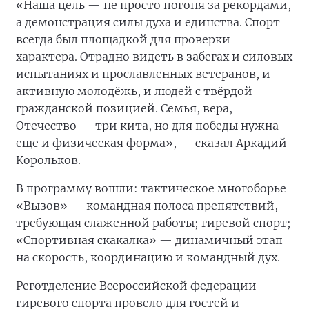
«Наша цель — не просто погоня за рекордами,
а демонстрация силы духа и единства. Спорт
всегда был площадкой для проверки
характера. Отрадно видеть в забегах и силовых
испытаниях и прославленных ветеранов, и
активную молодёжь, и людей с твёрдой
гражданской позицией. Семья, вера,
Отечество — три кита, но для победы нужна
еще и физическая форма», — сказал Аркадий
Корольков.
В программу вошли: тактическое многоборье
«Вызов» — командная полоса препятствий,
требующая слаженной работы; гиревой спорт;
«Спортивная скакалка» — динамичный этап
на скорость, координацию и командный дух.
Реготделение Всероссийской федерации
гиревого спорта провело для гостей и