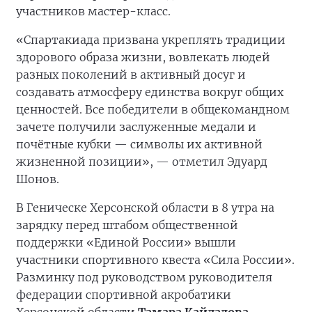
участников мастер-класс.
«Спартакиада призвана укреплять традиции
здорового образа жизни, вовлекать людей
разных поколений в активный досуг и
создавать атмосферу единства вокруг общих
ценностей. Все победители в общекомандном
зачете получили заслуженные медали и
почётные кубки — символы их активной
жизненной позиции», — отметил Эдуард
Шонов.
В Геническе Херсонской области в 8 утра на
зарядку перед штабом общественной
поддержки «Единой России» вышли
участники спортивного квеста «Сила России».
Разминку под руководством руководителя
федерации спортивной акробатики