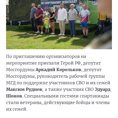
По приглашению организаторов на
мероприятие приехали Герой РФ, депутат
Мосгордумы
Аркадий Корольков
; депутат
Мосгордумы, руководитель рабочей группы
МГД по поддержке участников СВО и их семей
Максим Руднев
; а также участник СВО
Эдуард
Шонов
. Специальными гостями спартакиады
стали ветераны, действующие бойцы и члены
их семей.