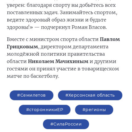
уверен: благодаря спорту вы добьётесь всех
поставленных задач. Занимайтесь спортом,
ведите здоровый образ жизни и будьте
здоровы!» — подчеркнул Роман Власов.
Вместе с министром спорта области
Павлом
Грицковым
, директором департамента
молодёжной политики правительства
области
Николаем Мачихиным
и другими
гостями он принял участие в товарищеском
матче по баскетболу.
#Семилетов
#Херсонская область
#сторонникиЕР
#регионы
#СилаРоссии