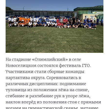
На стадионе «Олимпийский» в селе
Новоселицком состоялся фестиваль ГТО.
Участниками стали сборные команды
партактива округа. Соревновались в
различных дисциплинах: поднимание
туловища из положения лёжа на спине,
сгибание и разгибание рук в упоре лёжа,
наклон вперёд из положения стоя с прямыми
ногами на гимнастической скамье, метание