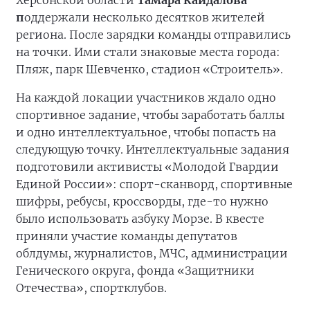
Херсонской области
Тамара Кайдалова
п
оддержали несколько десятков жителей
региона. После зарядки команды отправились
на точки. Ими стали знаковые места города:
Пляж, парк Шевченко, стадион «Строитель».
На каждой локации участников ждало одно
спортивное задание, чтобы заработать баллы
и одно интеллектуальное, чтобы попасть на
следующую точку. Интеллектуальные задания
подготовили активисты «Молодой Гвардии
Единой России»: спорт-сканворд, спортивные
шифры, ребусы, кроссворды, где-то нужно
было использовать азбуку Морзе. В квесте
приняли участие команды депутатов
облдумы, журналистов, МЧС, администрации
Генического округа, фонда «Защитники
Отечества», спортклубов.