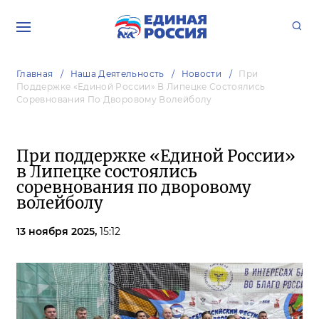
Главная
Наша Деятельность
Новости
При
Поддержке «Единой России» В Липецке Состоялись
Соревнования По Дворовому Волейболу
При поддержке «Единой России»
в Липецке состоялись
соревнования по дворовому
волейболу
13 ноября 2025,
15:12