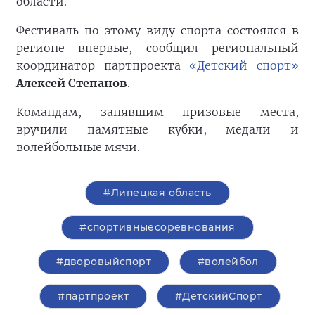
области.
Фестиваль по этому виду спорта состоялся в
регионе впервые, сообщил региональный
координатор партпроекта
«Детский спорт»
Алексей Степанов
.
Командам, занявшим призовые места,
вручили памятные кубки, медали и
волейбольные мячи.
#Липецкая область
#спортивныесоревнования
#дворовыйспорт
#волейбол
#партпроект
#ДетскийСпорт