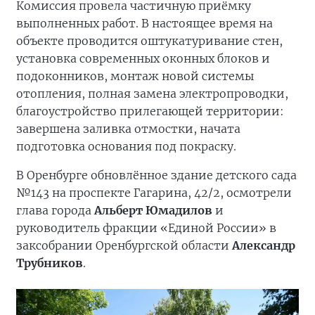
Комиссия провела частичную приёмку
выполненных работ. В настоящее время на
объекте проводится оштукатуривание стен,
установка современных оконных блоков и
подоконников, монтаж новой системы
отопления, полная замена электропроводки,
благоустройство прилегающей территории:
завершена заливка отмостки, начата
подготовка основания под покраску.
В Оренбурге обновлённое здание детского сада
№143 на проспекте Гагарина, 42/2, осмотрели
глава города
Альберт Юмадилов
и
руководитель фракции «Единой России» в
заксобрании Оренбургской области
Александр
Трубников
.