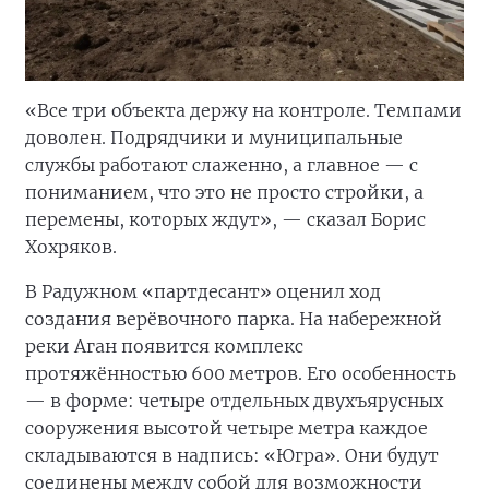
«Все три объекта держу на контроле. Темпами
доволен. Подрядчики и муниципальные
службы работают слаженно, а главное — с
пониманием, что это не просто стройки, а
перемены, которых ждут», — сказал Борис
Хохряков.
В Радужном «партдесант» оценил ход
создания верёвочного парка. На набережной
реки Аган появится комплекс
протяжённостью 600 метров. Его особенность
— в форме: четыре отдельных двухъярусных
сооружения высотой четыре метра каждое
складываются в надпись: «Югра». Они будут
соединены между собой для возможности