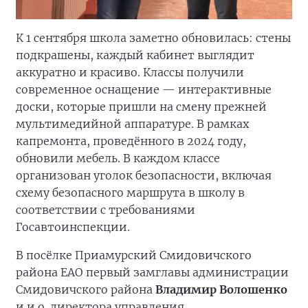
К 1 сентября школа заметно обновилась: стены
подкрашены, каждый кабинет выглядит
аккуратно и красиво. Классы получили
современное оснащение — интерактивные
доски, которые пришли на смену прежней
мультимедийной аппаратуре. В рамках
капремонта, проведённого в 2024 году,
обновили мебель. В каждом классе
организован уголок безопасности, включая
схему безопасного маршрута в школу в
соответствии с требованиями
Госавтоинспекции.
В посёлке Приамурский Смидовичского
района ЕАО первый замглавы администрации
Смидовичского района
Владимир Волошенко
и и.о. директора управления