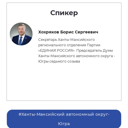
Спикер
Хохряков Борис Сергеевич
Секретарь Ханты-Мансийского
регионального отделения Партии
«ЕДИНАЯ РОССИЯ». Председатель Думы
Ханты-Мансийского автономного округа -
Югры седьмого созыва
#Ханты-Мансийский автономный округ-
Югра