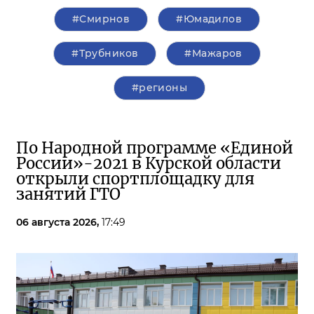
#Смирнов
#Юмадилов
#Трубников
#Мажаров
#регионы
По Народной программе «Единой
России»-2021 в Курской области
открыли спортплощадку для
занятий ГТО
06 августа 2026,
17:49