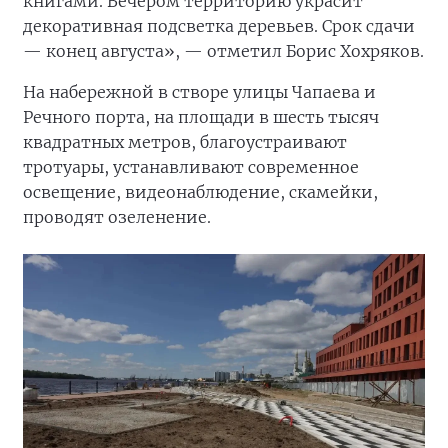
книгами. Вечером территорию украсит
декоративная подсветка деревьев. Срок сдачи
— конец августа», — отметил Борис Хохряков.
На набережной в створе улицы Чапаева и
Речного порта, на площади в шесть тысяч
квадратных метров, благоустраивают
тротуары, устанавливают современное
освещение, видеонаблюдение, скамейки,
проводят озеленение.