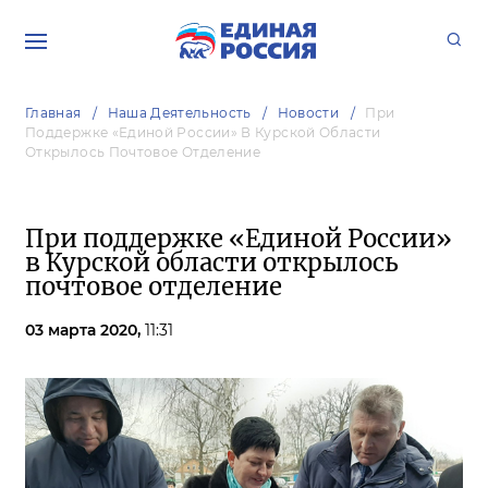
Главная
Наша Деятельность
Новости
При
Поддержке «Единой России» В Курской Области
Открылось Почтовое Отделение
При поддержке «Единой России»
в Курской области открылось
почтовое отделение
03 марта 2020,
11:31