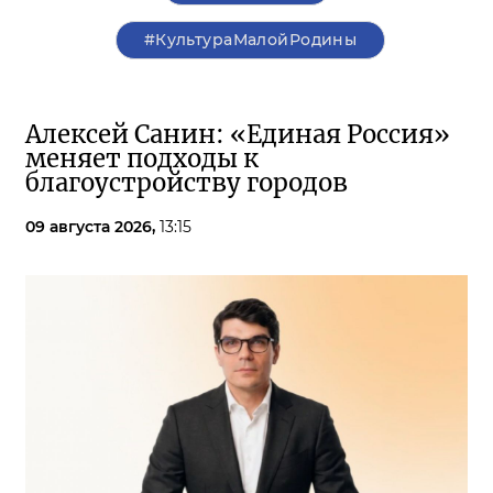
#КультураМалойРодины
Алексей Санин: «Единая Россия»
меняет подходы к
благоустройству городов
09 августа 2026,
13:15