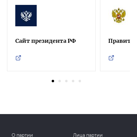
Сайт президента РФ
Правител
О партии
Лица партии