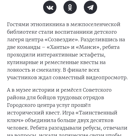
Гостями этнопикника в межпоселенческой
библиотеке стали воспитанники детского
лагеря центра «Созвездие». Разделившись на
две команды – «Ханты» и «Манси», ребята
проходили интерактивные эстафеты,
кулинарные и ремесленные квесты на
ловкость и смекалку. В финале всех
участников ждал совместный видеопросмотр.
А в музее истории и ремёсел Советского
района для бойцов трудовых отрядов
Городского центра услуг прошёл
исторический квест. Игра «Таинственный
ключ» объединила больше двух десятков
человек. Ребята разгадывали ребусы, отвечали
на вопросы, искали логические связи чтобы