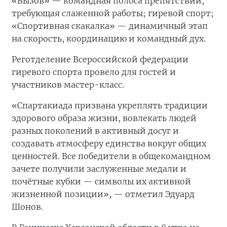
«Вызов» — командная полоса препятствий,
требующая слаженной работы; гиревой спорт;
«Спортивная скакалка» — динамичный этап
на скорость, координацию и командный дух.
Реготделение Всероссийской федерации
гиревого спорта провело для гостей и
участников мастер-класс.
«Спартакиада призвана укреплять традиции
здорового образа жизни, вовлекать людей
разных поколений в активный досуг и
создавать атмосферу единства вокруг общих
ценностей. Все победители в общекомандном
зачете получили заслуженные медали и
почётные кубки — символы их активной
жизненной позиции», — отметил Эдуард
Шонов.