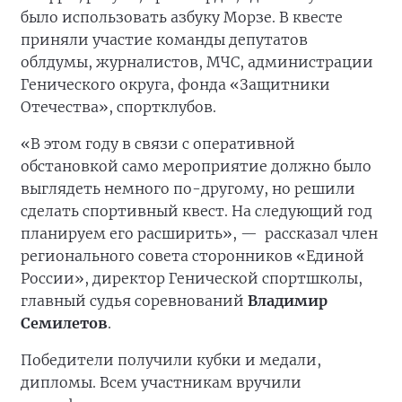
было использовать азбуку Морзе. В квесте
приняли участие команды депутатов
облдумы, журналистов, МЧС, администрации
Генического округа, фонда «Защитники
Отечества», спортклубов.
«В этом году в связи с оперативной
обстановкой само мероприятие должно было
выглядеть немного по-другому, но решили
сделать спортивный квест. На следующий год
планируем его расширить», —
рассказал член
регионального совета сторонников «Единой
России», директор Генической спортшколы,
главный судья соревнований
Владимир
Семилетов
.
Победители получили кубки и медали,
дипломы. Всем участникам вручили