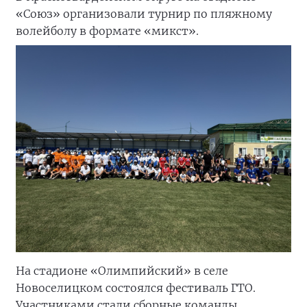
«Союз» организовали турнир по пляжному
волейболу в формате «микст».
На стадионе «Олимпийский» в селе
Новоселицком состоялся фестиваль ГТО.
Участниками стали сборные команды