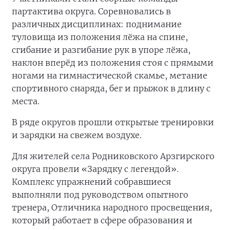
партактива округа. Соревновались в
различных дисциплинах: поднимание
туловища из положения лёжа на спине,
сгибание и разгибание рук в упоре лёжа,
наклон вперёд из положения стоя с прямыми
ногами на гимнастической скамье, метание
спортивного снаряда, бег и прыжок в длину с
места.
В ряде округов прошли открытые тренировки
и зарядки на свежем воздухе.
Для жителей села Родниковского Арзгирского
округа провели «Зарядку с легендой».
Комплекс упражнений собравшиеся
выполняли под руководством опытного
тренера, Отличника народного просвещения,
который работает в сфере образования и