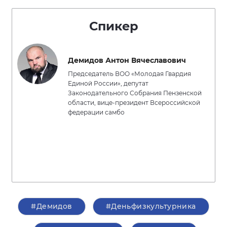
Спикер
Демидов Антон Вячеславович
Председатель ВОО «Молодая Гвардия
Единой России», депутат
Законодательного Собрания Пензенской
области, вице-президент Всероссийской
федерации самбо
#Демидов
#Деньфизкультурника