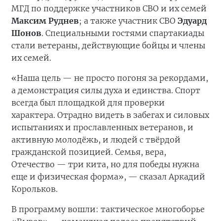
МГД по поддержке участников СВО и их семей
Максим Руднев
; а также участник СВО
Эдуард
Шонов
. Специальными гостями спартакиады
стали ветераны, действующие бойцы и члены
их семей.
«Наша цель — не просто погоня за рекордами,
а демонстрация силы духа и единства. Спорт
всегда был площадкой для проверки
характера. Отрадно видеть в забегах и силовых
испытаниях и прославленных ветеранов, и
активную молодёжь, и людей с твёрдой
гражданской позицией. Семья, вера,
Отечество — три кита, но для победы нужна
еще и физическая форма», — сказал Аркадий
Корольков.
В программу вошли: тактическое многоборье