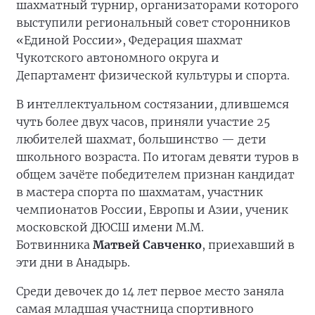
шахматный турнир, организаторами которого
выступили региональный совет сторонников
«Единой России», Федерация шахмат
Чукотского автономного округа и
Департамент физической культуры и спорта.
В интеллектуальном состязании, длившемся
чуть более двух часов, приняли участие 25
любителей шахмат, большинство — дети
школьного возраста. По итогам девяти туров в
общем зачёте победителем признан кандидат
в мастера спорта по шахматам, участник
чемпионатов России, Европы и Азии, ученик
московской ДЮСШ имени М.М.
Ботвинника
Матвей Савченко
, приехавший в
эти дни в Анадырь.
Среди девочек до 14 лет первое место заняла
самая младшая участница спортивного