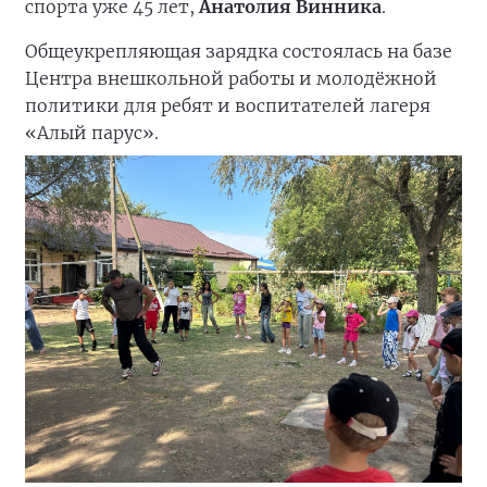
спорта уже 45 лет,
Анатолия Винника
.
Общеукрепляющая зарядка состоялась на базе
Центра внешкольной работы и молодёжной
политики для ребят и воспитателей лагеря
«Алый парус».