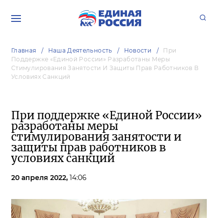
Главная
Наша Деятельность
Новости
При
Поддержке «Единой России» Разработаны Меры
Стимулирования Занятости И Защиты Прав Работников В
Условиях Санкций
При поддержке «Единой России»
разработаны меры
стимулирования занятости и
защиты прав работников в
условиях санкций
20 апреля 2022,
14:06