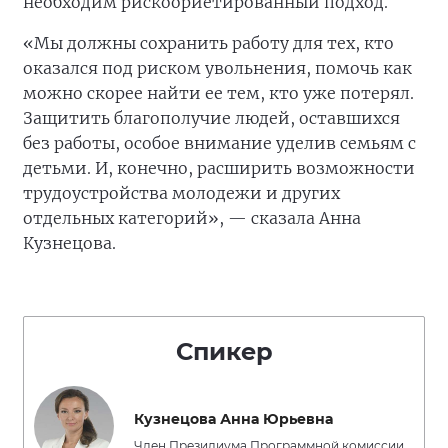
необходим рискоориетированный подход.
«Мы должны сохранить работу для тех, кто
оказался под риском увольнения, помочь как
можно скорее найти ее тем, кто уже потерял.
Защитить благополучие людей, оставшихся
без работы, особое внимание уделив семьям с
детьми. И, конечно, расширить возможности
трудоустройства молодежи и других
отдельных категорий», — сказала Анна
Кузнецова.
Спикер
Кузнецова Анна Юрьевна
Член Президиума Программной комиссии