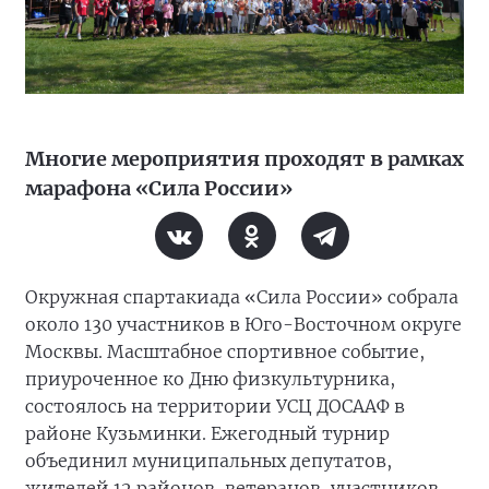
Многие мероприятия проходят в рамках
марафона «Сила России»
Окружная спартакиада «Сила России» собрала
около 130 участников в Юго-Восточном округе
Москвы. Масштабное спортивное событие,
приуроченное ко Дню физкультурника,
состоялось на территории УСЦ ДОСААФ в
районе Кузьминки. Ежегодный турнир
объединил муниципальных депутатов,
жителей 12 районов, ветеранов, участников