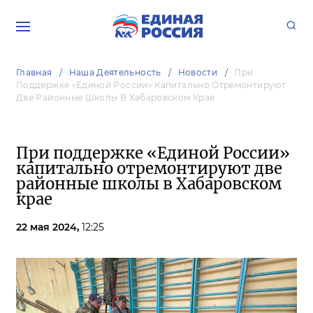
Главная
Наша Деятельность
Новости
При
Поддержке «Единой России» Капитально Отремонтируют
Две Районные Школы В Хабаровском Крае
При поддержке «Единой России»
капитально отремонтируют две
районные школы в Хабаровском
крае
22 мая 2024,
12:25