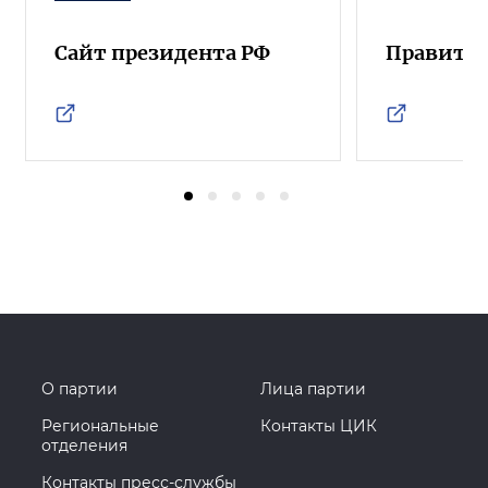
Сайт президента РФ
Правител
О партии
Лица партии
Региональные
Контакты ЦИК
отделения
Контакты пресс-службы