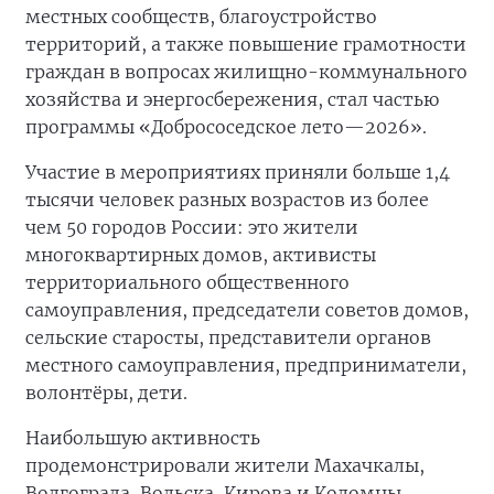
местных сообществ, благоустройство
территорий, а также повышение грамотности
граждан в вопросах жилищно-коммунального
хозяйства и энергосбережения, стал частью
программы «Добрососедское лето—2026».
Участие в мероприятиях приняли больше 1,4
тысячи человек разных возрастов из более
чем 50 городов России: это жители
многоквартирных домов, активисты
территориального общественного
самоуправления, председатели советов домов,
сельские старосты, представители органов
местного самоуправления, предприниматели,
волонтёры, дети.
Наибольшую активность
продемонстрировали жители Махачкалы,
Волгограда, Вольска, Кирова и Коломны.