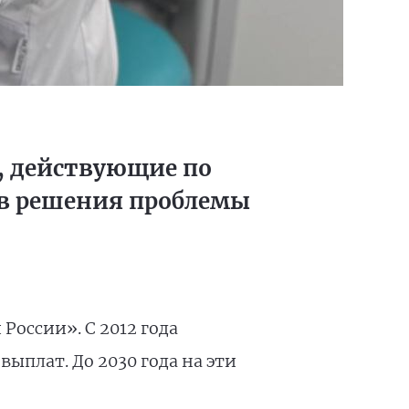
, действующие по
в решения проблемы
оссии». С 2012 года
плат. До 2030 года на эти