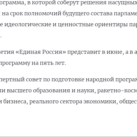
ограмма, в которой соберут решения насущных
 на срок полномочий будущего состава парламе
е идеологические и ценностные ориентиры па
.
тия «Единая Россия» представит в июне, а в а
рограмму на пять лет.
пертный совет по подготовке народной програм
ли высшего образования и науки, ракетно-кос
 бизнеса, реального сектора экономики, общ