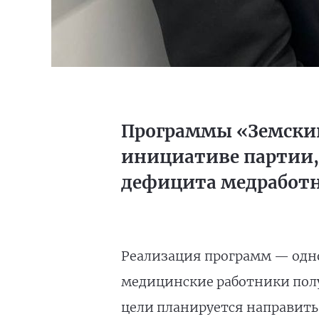
Программы «Земский
инициативе партии,
дефицита медработн
Реализация программ — одно
медицинские работники полу
цели планируется направить