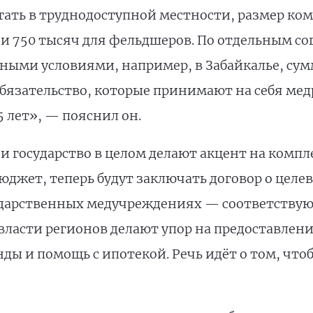
тать в труднодоступной местности, размер ком
 и 750 тысяч для фельдшеров. По отдельным с
ными условиями, например, в Забайкалье, сум
обязательство, которые принимают на себя ме
5 лет», — пояснил он.
 и государство в целом делают акцент на комп
юджет, теперь будут заключать договор о целе
сударственных медучреждениях — соответствующ
, власти регионов делают упор на предоставлен
ы и помощь с ипотекой. Речь идёт о том, чтоб