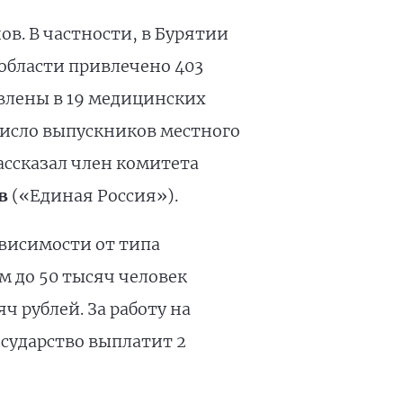
ов. В частности, в Бурятии
 области привлечено 403
авлены в 19 медицинских
 число выпускников местного
рассказал член комитета
в
(«Единая Россия»).
ависимости от типа
м до 50 тысяч человек
 рублей. За работу на
осударство выплатит 2