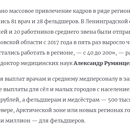
ано массовое привлечение кадров в ряде регион
сь 81 врач и 28 фельдшеров. В Ленинградской
чей и 20 работников среднего звена были отпр
овской области с 2017 года в пять раз выросло
тались работать в регионе, — с 40 до 200», — 
, доктор медицинских наук
Александр Румянце
я выплат врачам и среднему медперсоналу в з
 выплаты для сёл и малых городов с население
ублей, а фельдшерам и медсёстрам — 500 тысяч
вере, Арктической зоне или новых регионах г
 и миллион — для фельдшеров.