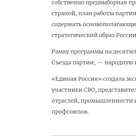
собственно предвыборная пр
страной, план работы партии
содержать основополагающи
стратегический образ России
Рамку программы на десятиле
Съезда партии, — народную п
«Единая Россия» создала экс
участники СВО, представите
отраслей, промышленности и
профсоюзов.