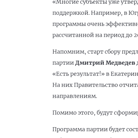
«Многие субъекты уже утвер
поддержкой. Например, в Югр
программы очень эффективны
рассчитанной на период до 2
Напомним, старт сбору пред
партии
Дмитрий Медведев
«Есть результат!» в Екатери
На них Правительство отчит
направлениям.
Помимо этого, будут сформ
Программа партии будет сост