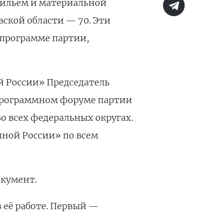
жильём и материальной
ской области — 70. Эти
программе партии,
 России» Председатель
программном форуме партии
о всех федеральных округах.
ной России» по всем
кумент.
 её работе. Первый —