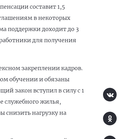
пенсации составит 1,5
оглашениям в некоторых
ма поддержки доходит до 3
дработники для получения
лексном закреплении кадров.
вом обучении и обязаны
ий закон вступил в силу с 1
ие служебного жилья,
ы снизить нагрузку на