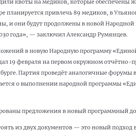
дили квоты на медиков, которые обеспечены 
е планируется привлечь 89 медиков, в Ульянов
, и они будут продолжены в новой Народной 
030 года», — заключил Александр Румянцев.
ложений в новую Народную программу «Единой
дал 19 февраля на первом окружном отчётно-
нбурге. Партия проведёт аналогичные форумы в
ается о выполнении народной программы «Еди
ированы предложения в новый программный до
оять из двух документов — это новый подход в