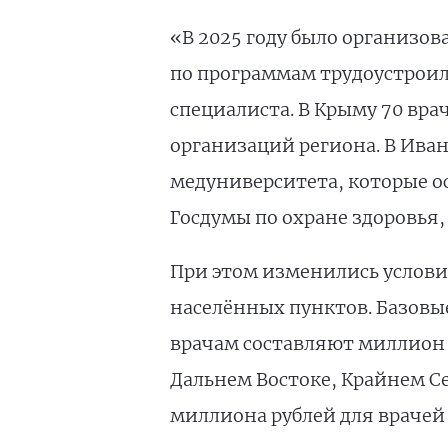
«В 2025 году было организов
по программам трудоустроили
специалиста. В Крыму 70 вра
организаций региона. В Иван
медуниверситета, которые ос
Госдумы по охране здоровья
При этом изменились услови
населённых пунктов. Базовые
врачам составляют миллион р
Дальнем Востоке, Крайнем Се
миллиона рублей для врачей