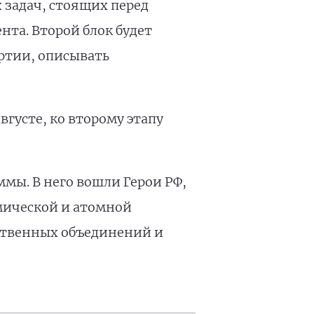
 задач, стоящих перед
нта. Второй блок будет
ртии, описывать
вгусте, ко второму этапу
мы. В него вошли Герои РФ,
мической и атомной
ественных объединений и