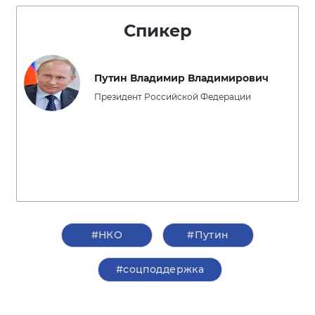
Спикер
Путин Владимир Владимирович
Президент Российской Федерации
#НКО
#Путин
#соцподдержка