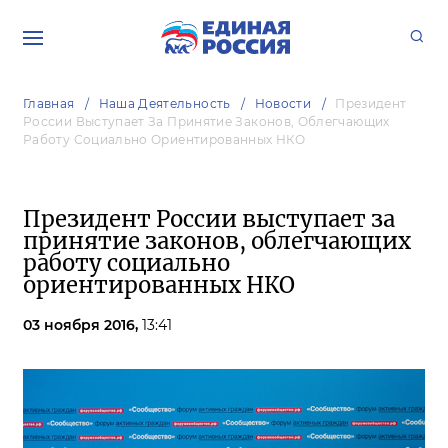
Главная
Наша Деятельность
Новости
Президент
России Выступает За Принятие Законов, Облегчающих
Работу Социально Ориентированных НКО
Президент России выступает за
принятие законов, облегчающих
работу социально
ориентированных НКО
03 ноября 2016,
13:41