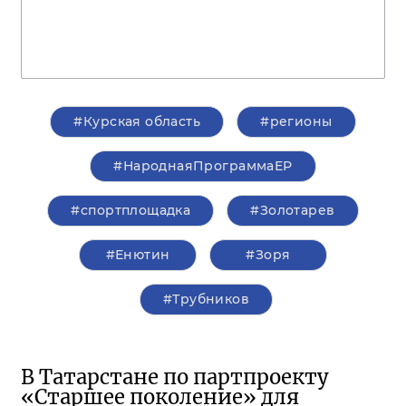
#Курская область
#регионы
#НароднаяПрограммаЕР
#спортплощадка
#Золотарев
#Енютин
#Зоря
#Трубников
В Татарстане по партпроекту
«Старшее поколение» для