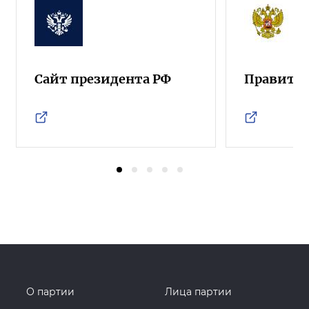
Сайт президента РФ
Правител
О партии
Лица партии