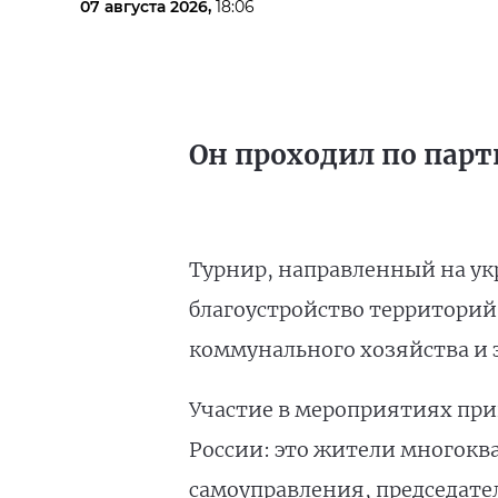
07 августа 2026,
18:06
Он проходил по парт
Турнир, направленный на ук
благоустройство территорий
коммунального хозяйства и 
Участие в мероприятиях прин
России: это жители многокв
самоуправления, председател