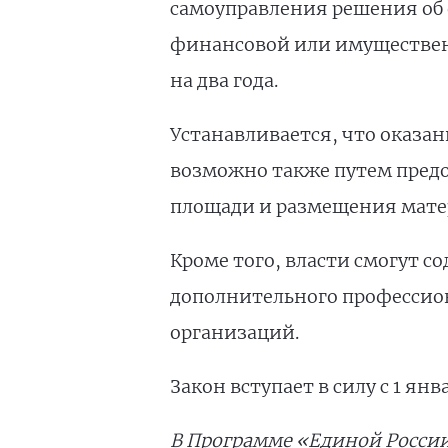
самоуправления решения об 
финансовой или имуществен
на два года.
Устанавливается, что оказа
возможно также путем предо
площади и размещения матер
Кроме того, власти смогут 
дополнительного профессион
организаций.
Закон вступает в силу с 1 янва
В Программе «Единой России»