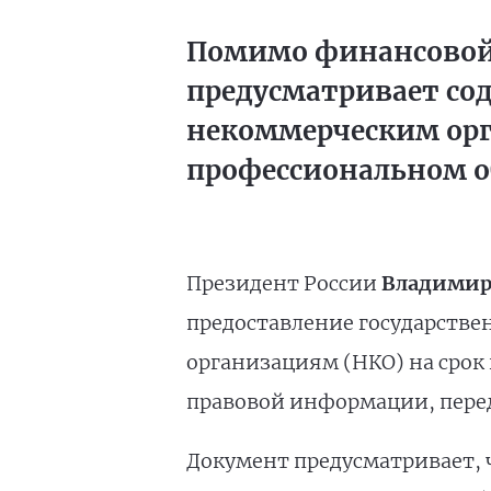
Помимо финансовой
предусматривает со
некоммерческим орг
профессиональном о
Президент России
Владимир
предоставление государств
организациям (НКО) на срок
правовой информации, перед
Документ предусматривает, 