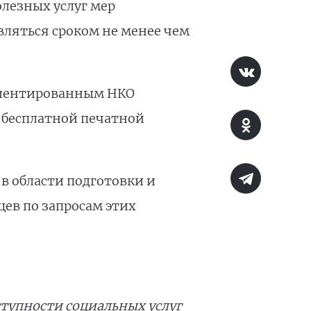
лезных услуг мер
ляться сроком не менее чем
иентированным НКО
 бесплатной печатной
в области подготовки и
ев по запросам этих
тупности социальных услуг