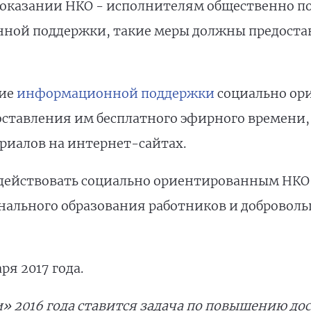
оказании НКО - исполнителям общественно по
ной поддержки, такие меры должны предостав
ние
информационной поддержки
социально ор
ставления им бесплатного эфирного времени,
иалов на интернет-сайтах.
содействовать социально ориентированным НКО 
ального образования работников и добровольц
ря 2017 года.
 2016 года ставится задача
по повышению дос