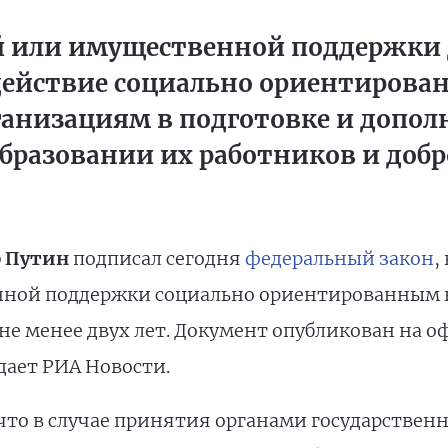
 или имущественной поддержки
действие социально ориентиров
анизациям в подготовке и допо
бразовании их работников и доб
 Путин
подписал сегодня
федеральный закон
,
енной поддержки социально ориентированным
 не менее двух лет. Документ опубликован на 
ает РИА Новости.
что в случае принятия органами государственн