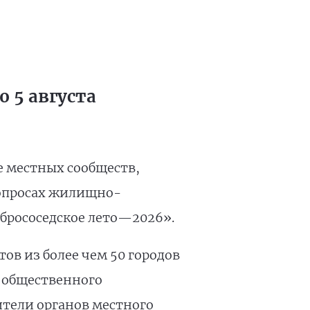
 5 августа
е местных сообществ,
вопросах жилищно-
брососедское лето—2026».
ов из более чем 50 городов
 общественного
ители органов местного