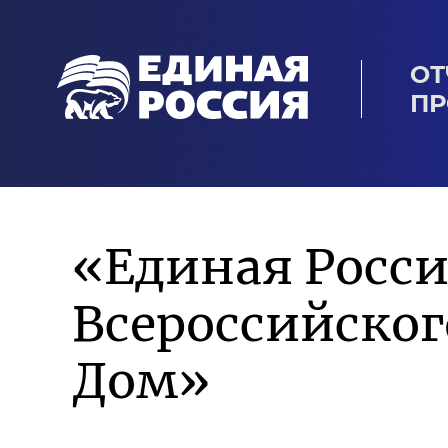
ОТ
ПР
«Единая Росси
Всероссийско
Дом»