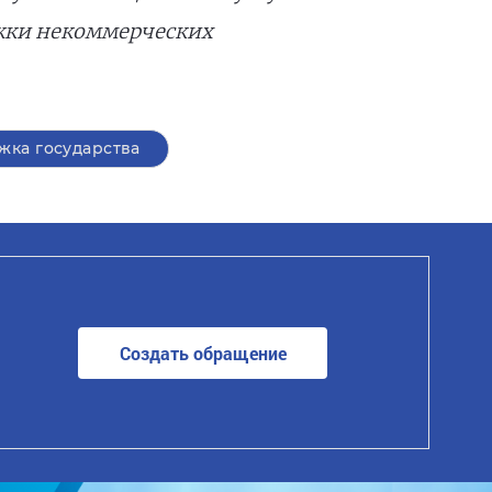
ржки некоммерческих
жка государства
Создать обращение