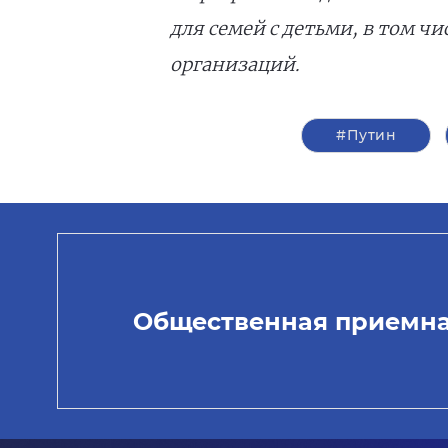
для семей
с детьми, в том ч
организаций.
#Путин
Общественная приемн