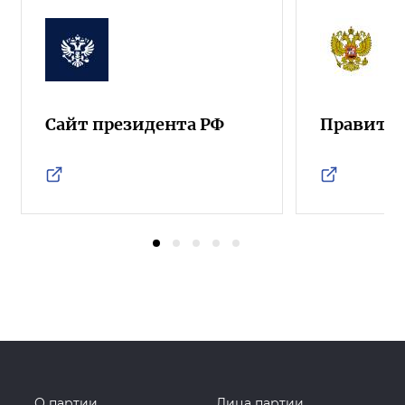
Сайт президента РФ
Правител
О партии
Лица партии