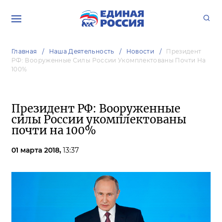
Главная
Наша Деятельность
Новости
Президент
РФ: Вооруженные Силы России Укомплектованы Почти На
100%
Президент РФ: Вооруженные
силы России укомплектованы
почти на 100%
01 марта 2018,
13:37