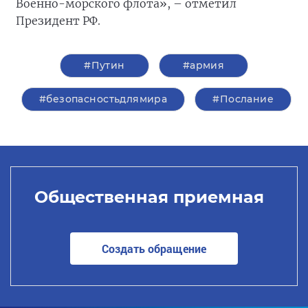
Военно-морского флота», – отметил
Президент РФ.
#Путин
#армия
#безопасностьдлямира
#Послание
Общественная приемная
Создать обращение