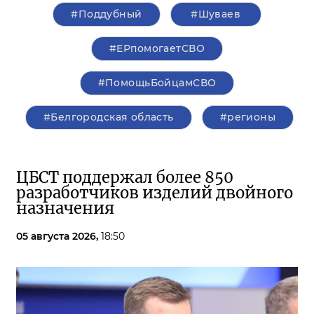
#Поддубный
#Шуваев
#ЕРпомогаетСВО
#ПомощьБойцамСВО
#Белгородская область
#регионы
ЦБСТ поддержал более 850
разработчиков изделий двойного
назначения
05 августа 2026,
18:50