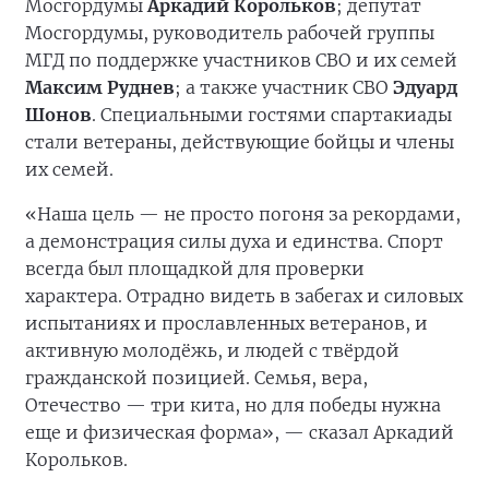
Мосгордумы
Аркадий Корольков
; депутат
Мосгордумы, руководитель рабочей группы
МГД по поддержке участников СВО и их семей
Максим Руднев
; а также участник СВО
Эдуард
Шонов
. Специальными гостями спартакиады
стали ветераны, действующие бойцы и члены
их семей.
«Наша цель — не просто погоня за рекордами,
а демонстрация силы духа и единства. Спорт
всегда был площадкой для проверки
характера. Отрадно видеть в забегах и силовых
испытаниях и прославленных ветеранов, и
активную молодёжь, и людей с твёрдой
гражданской позицией. Семья, вера,
Отечество — три кита, но для победы нужна
еще и физическая форма», — сказал Аркадий
Корольков.