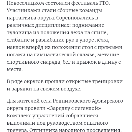
Новоселицком состоялся фестиваль ГТО.
Участниками стали сборные команды
партактива округа. Соревновались в
различных дисциплинах: поднимание
туловища из положения лёжа на спине,
сгибание и разгибание рук в упоре лёжа,
наклон вперёд из положения стоя с прямыми
ногами на гимнастической скамье, метание
спортивного снаряда, бег и прыжок в длину с
места.
В ряде округов прошли открытые тренировки
и зарядки на свежем воздухе.
Для жителей села Родниковского Арзгирского
округа провели «Зарядку с легендой».
Комплекс упражнений собравшиеся
выполняли под руководством опытного
тренера, Отличника народного просвещения,