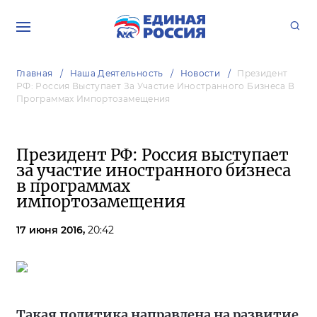
Главная
Наша Деятельность
Новости
Президент
РФ: Россия Выступает За Участие Иностранного Бизнеса В
Программах Импортозамещения
Президент РФ: Россия выступает
за участие иностранного бизнеса
в программах
импортозамещения
17 июня 2016,
20:42
Такая политика направлена на развитие