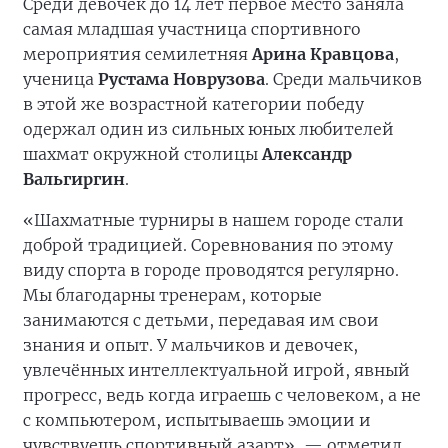
Среди девочек до 14 лет первое место заняла
самая младшая участница спортивного
мероприятия семилетняя
Арина Кравцова
,
ученица
Рустама Новрузова
. Среди мальчиков
в этой же возрастной категории победу
одержал один из сильных юных любителей
шахмат окружной столицы
Александр
Вальгиргин
.
«Шахматные турниры в нашем городе стали
доброй традицией. Соревнования по этому
виду спорта в городе проводятся регулярно.
Мы благодарны тренерам, которые
занимаются с детьми, передавая им свои
знания и опыт. У мальчиков и девочек,
увлечённых интеллектуальной игрой, явный
прогресс, ведь когда играешь с человеком, а не
с компьютером, испытываешь эмоции и
чувствуешь спортивный азарт», — отметил