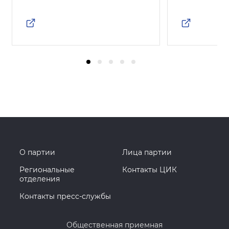
О партии
Лица партии
Региональные
Контакты ЦИК
отделения
Контакты пресс-службы
Общественная приемная