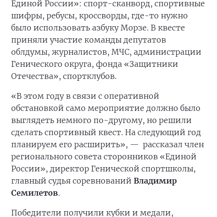
Единой России»: спорт-сканворд, спортивные
шифры, ребусы, кроссворды, где-то нужно
было использовать азбуку Морзе. В квесте
приняли участие команды депутатов
облдумы, журналистов, МЧС, администрации
Генического округа, фонда «Защитники
Отечества», спортклубов.
«В этом году в связи с оперативной
обстановкой само мероприятие должно было
выглядеть немного по-другому, но решили
сделать спортивный квест. На следующий год
планируем его расширить», —
рассказал член
регионального совета сторонников «Единой
России», директор Генической спортшколы,
главный судья соревнований
Владимир
Семилетов
.
Победители получили кубки и медали,