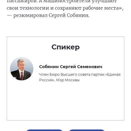
пассажиров. А машиностроители улучшают
свои технологии и сохраняют рабочие места»,
— резюмировал Сергей Собянин.
Спикер
Собянин Сергей Семенович
Член Бюро Высшего совета партии «Единая
Россия», Мэр Москвы