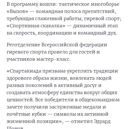
В программу вошли: тактическое многоборье
«Вызов» — командная полоса препятствий,
требующая слаженной работы; гиревой спорт;
«Спортивная скакалка» — динамичный этап
на скорость, координацию и командный дух.
Реготделение Всероссийской федерации
гиревого спорта провело для гостей и
участников мастер-класс.
«Спартакиада призвана укреплять традиции
здорового образа жизни, вовлекать людей
разных поколений в активный досуг и
создавать атмосферу единства вокруг общих
ценностей. Все победители в общекомандном
зачете получили заслуженные медали и
почётные кубки — символы их активной
жизненной позиции», — отметил Эдуард
Шонов.