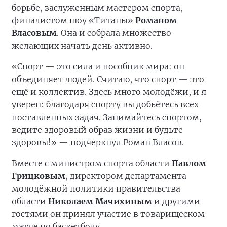
борьбе, заслуженным мастером спорта,
финалистом шоу «Титаны»
Романом
Власовым
. Она и собрала множество
желающих начать день активно.
«Спорт — это сила и пособник мира: он
объединяет людей. Считаю, что спорт — это
ещё и коллектив. Здесь много молодёжи, и я
уверен: благодаря спорту вы добьётесь всех
поставленных задач. Занимайтесь спортом,
ведите здоровый образ жизни и будьте
здоровы!» — подчеркнул Роман Власов.
Вместе с министром спорта области
Павлом
Грицковым
, директором департамента
молодёжной политики правительства
области
Николаем Мачихиным
и другими
гостями он принял участие в товарищеском
матче по баскетболу.