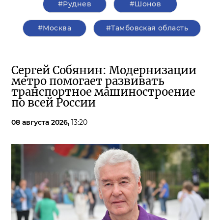
#Руднев
#Шонов
#Москва
#Тамбовская область
Сергей Собянин: Модернизации
метро помогает развивать
транспортное машиностроение
по всей России
08 августа 2026,
13:20