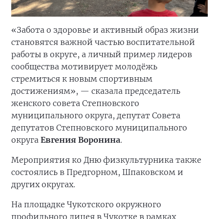
«Забота о здоровье и активный образ жизни
становятся важной частью воспитательной
работы в округе, а личный пример лидеров
сообщества мотивирует молодёжь
стремиться к новым спортивным
достижениям», — сказала председатель
женского совета Степновского
муниципального округа, депутат Совета
депутатов Степновского муниципального
округа
Евгения Воронина
.
Мероприятия ко Дню физкультурника также
состоялись в Предгорном, Шпаковском и
других округах.
На площадке Чукотского окружного
профильного лицея в Чукотке в рамках