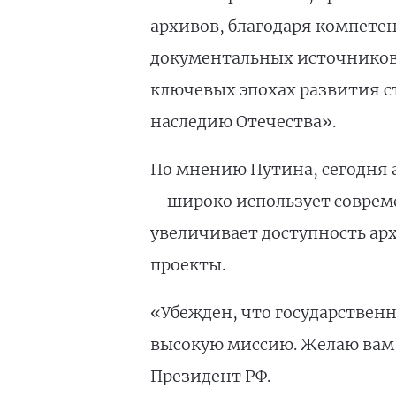
архивов, благодаря компет
документальных источников,
ключевых эпохах развития с
наследию Отечества».
По мнению Путина, сегодня а
– широко использует совре
увеличивает доступность ар
проекты.
«Убежден, что государственн
высокую миссию. Желаю вам 
Президент РФ.