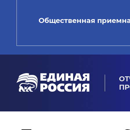
Общественная приемн
ОТ
ПР