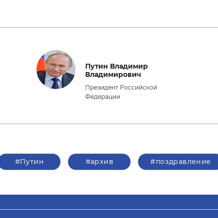
Путин Владимир
Владимирович
Президент Российской
Федерации
#Путин
#архив
#поздравление