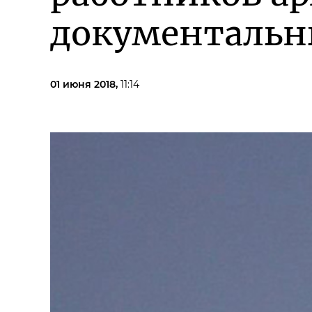
документальн
01 июня 2018,
11:14