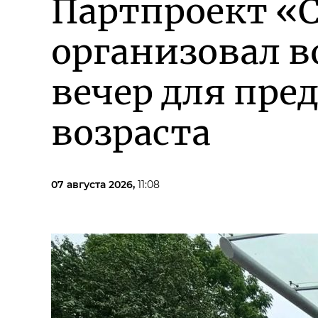
Партпроект «
организовал в
вечер для пре
возраста
07 августа 2026,
11:08