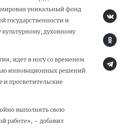
ормирован уникальный фонд
ой государственности и
у культурному, духовному
ия, идет в ногу со временем
щью инновационных решений
е и просветительские
стойно выполнять свою
й работе», – добавил