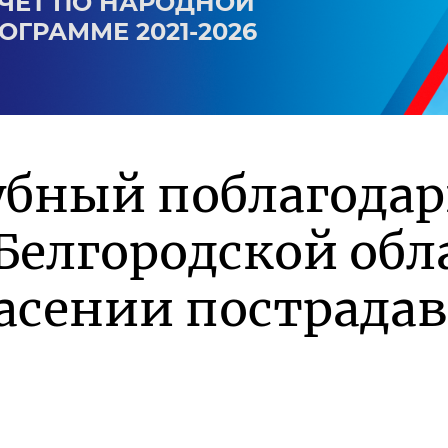
ЧЕТ ПО НАРОДНОЙ
ОГРАММЕ 2021-2026
убный поблагода
Белгородской обл
асении пострада