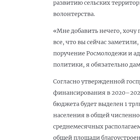
развитию сельских территор
волонтерства.
«Мне добавить нечего, хочу п
все, что вы сейчас заметили
поручение Росмолодежи и ад
политики, я обязательно дам
Согласно утвержденной госп
финансирования в 2020–2025 
бюджета будет выделен 1 трл
населения в общей численно
среднемесячных располагаем
общей площади благоустроен