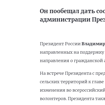
Он пообещал дать с
администрации През
Президент России
Владимир
направленных на поддержку с
направления о гражданской а
На встрече Президента с пре
сельских территорий к главе
изменения во всероссийский
волонтеров. Президента так