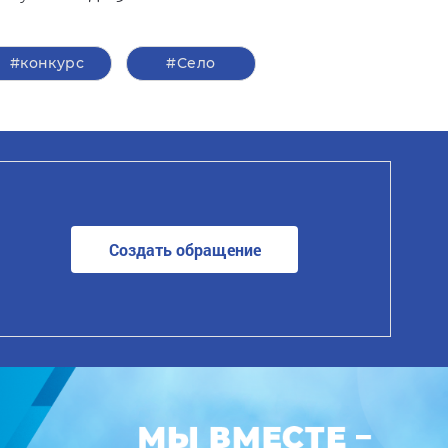
#конкурс
#Село
Создать обращение