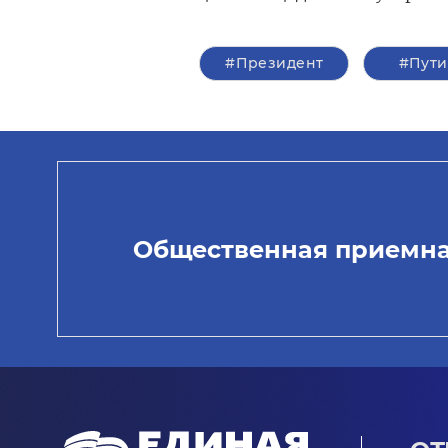
#Президент
#Пут
Общественная приемн