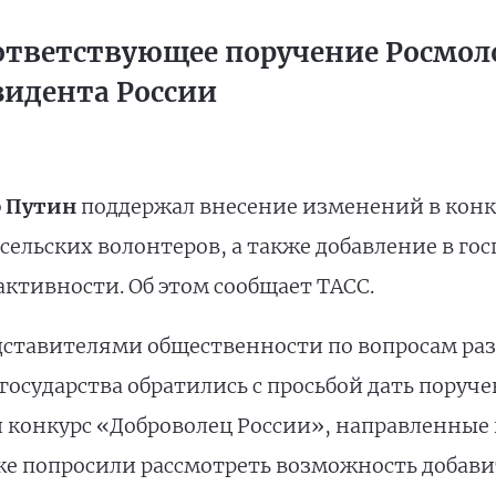
оответствующее поручение Росмо
идента России
 Путин
поддержал внесение изменений в конк
ельских волонтеров, а также добавление в го
ктивности. Об этом сообщает ТАСС.
дставителями общественности по вопросам раз
 государства обратились с просьбой дать пору
 конкурс «Доброволец России», направленные 
же попросили рассмотреть возможность добави