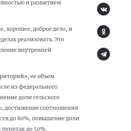
ивностью и развитием
е, хорошее, доброе дело, и
делах реализовать. Это
вление внутренней
риторий», ее объем
исле из федерального
нение доли сельского
3%, достижение соотношения
йств до 80%, повышение доли
пунктах до 50%.