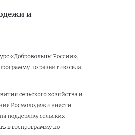
лодежи и
урс «Добровольцы России»,
спрограмму по развитию села
вития сельского хозяйства и
чение Росмолодежи внести
на поддержку сельских
ть в госпрограмму по