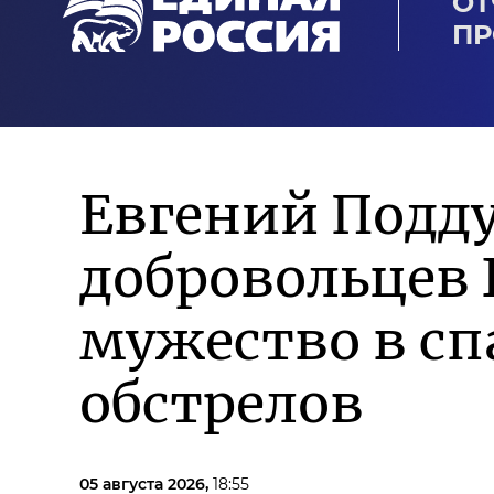
ОТ
ПР
Евгений Подд
добровольцев 
мужество в сп
обстрелов
05 августа 2026,
18:55