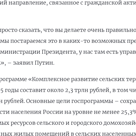
ий направление, связанное с гражданской акт
росто сказать, что вы делаете очень правильно
, мы постараемся это в каких-то возможных пре
министрации Президента, у нас там есть упра
», – заявил Путин.
рограмме «Комплексное развитие сельских тер
годы составит около 2,3 трлн рублей, в том ч
н рублей. Основные цели госпрограммы – сохра
сти населения России на уровне не менее 25,
ых ресурсов сельского и городского домохозя
ных жилых помещений в сельских населенных 