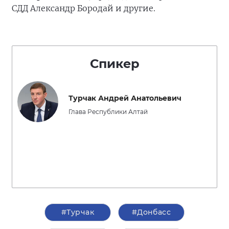
СДД Александр Бородай и другие.
Спикер
Турчак Андрей Анатольевич
Глава Республики Алтай
#Турчак
#Донбасс