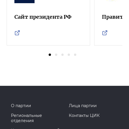
Сайт президента РФ
Правител
О партии
Лица партии
Региональные
Контакты ЦИК
отделения