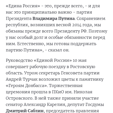
«Едина Россия» - это, прежде всего, - и для
нас это принципиально важно - партия
Президента
Владимира Путина
. Сохранением
республик, возникших весной 2014 года, мы
обязаны прежде всего Президенту РФ. Поэтому
у нас особый долг и особые обязанности перед
ним. Естественно, мы готовы поддержать
партию Путина», - сказал он.
Руководство «Единой России» 10 мая
совершает рабочую поездку в Ростовскую
область. Утром секретарь Генсовета партии
Андрей Турчак возложил цветы к памятнику
«Героям Донбасса». Торжественная
церемония прошла в ПКиО им. Николая
Островского. В ней также приняли участие
сенатор Александр Карелин, депутат Госдумы
Дмитрий Саблин
, председатель правления