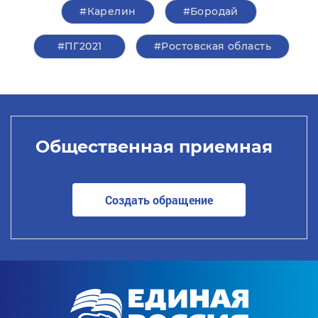
#Карелин
#Бородай
#ПГ2021
#Ростовская область
Общественная приемная
Создать обращение