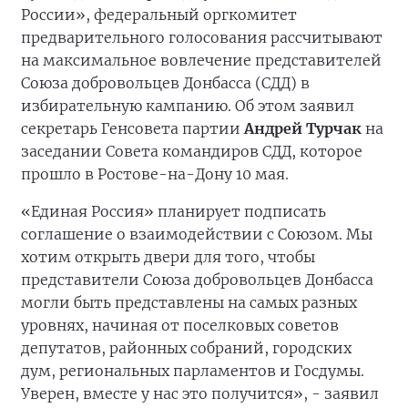
России», федеральный оргкомитет
предварительного голосования рассчитывают
на максимальное вовлечение представителей
Союза добровольцев Донбасса (СДД) в
избирательную кампанию. Об этом заявил
секретарь Генсовета партии
Андрей Турчак
на
заседании Совета командиров СДД, которое
прошло в Ростове-на-Дону 10 мая.
«Единая Россия» планирует подписать
соглашение о взаимодействии c Союзом. Мы
хотим открыть двери для того, чтобы
представители Союза добровольцев Донбасса
могли быть представлены на самых разных
уровнях, начиная от поселковых советов
депутатов, районных собраний, городских
дум, региональных парламентов и Госдумы.
Уверен, вместе у нас это получится», - заявил