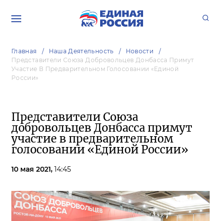
Главная
Наша Деятельность
Новости
Представители Союза Добровольцев Донбасса Примут
Участие В Предварительном Голосовании «Единой
России»
Представители Союза
добровольцев Донбасса примут
участие в предварительном
голосовании «Единой России»
10 мая 2021,
14:45