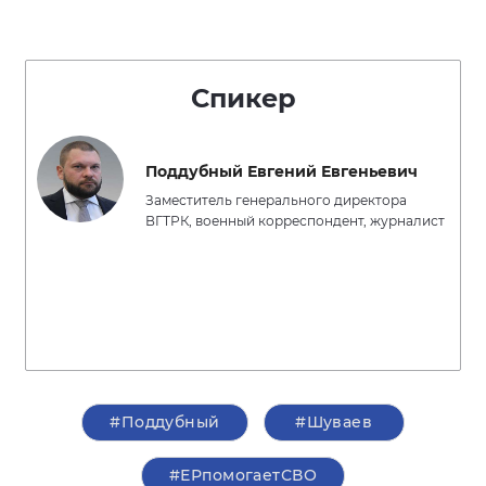
Спикер
Поддубный Евгений Евгеньевич
Заместитель генерального директора
ВГТРК, военный корреспондент, журналист
#Поддубный
#Шуваев
#ЕРпомогаетСВО