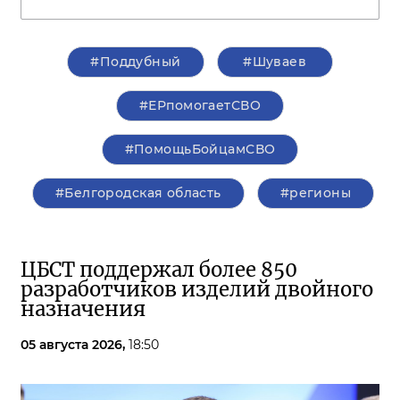
#Поддубный
#Шуваев
#ЕРпомогаетСВО
#ПомощьБойцамСВО
#Белгородская область
#регионы
ЦБСТ поддержал более 850
разработчиков изделий двойного
назначения
05 августа 2026,
18:50