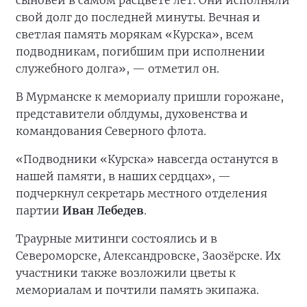
сыновей в самом расцвете лет. Они исполняли
свой долг до последней минуты. Вечная и
светлая память морякам «Курска», всем
подводникам, погибшим при исполнении
служебного долга», — отметил он.
В Мурманске к мемориалу пришли горожане,
представители облдумы, духовенства и
командования Северного флота.
«Подводники «Курска» навсегда останутся в
нашей памяти, в наших сердцах», —
подчеркнул секретарь местного отделения
партии
Иван Лебедев
.
Траурные митинги состоялись и в
Североморске, Александровске, Заозёрске. Их
участники также возложили цветы к
мемориалам и почтили память экипажа.