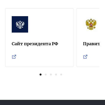
Сайт президента РФ
Правител