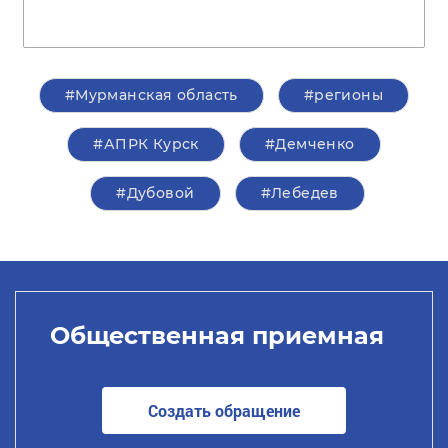
#Мурманская область
#регионы
#АПРК Курск
#Демченко
#Дубовой
#Лебедев
Общественная приемная
Создать обращение