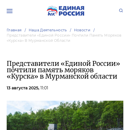
Главная
Наша Деятельность
Новости
Представители «Единой России» Почтили Память Моряков
«Курска» В Мурманской Области
Представители «Единой России»
почтили память моряков
«Курска» в Мурманской области
13 августа 2025,
11:01