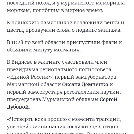
последний поход и у мурманского мемориала
морякам, погибшим в мирное время.
К подножию памятников возложили венки и
цветы, прозвучали слова о подвиге экипажа.
В 11:28 по всей области приспустили флаги и
объявили минуту молчания.
В Видяеве в митинге участвовали член
президиума регионального политсовета
«Единой России», первый замгубернатора
Мурманской области
Оксана Демченко
и
первый замсекретаря реготделения партии,
председатель Мурманской облдумы
Сергей
Дубовой
.
«Четверть века прошло с момента трагедии,
унёсшей жизни наших сослуживцев, отцов,