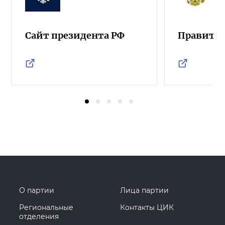
Сайт президента РФ
Правител
О партии
Лица партии
Региональные
Контакты ЦИК
отделения