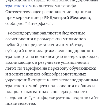
учреждений старше 10 лет железнодорожным
транспортом
по льготному тарифу.
Соответствующее распоряжение подписал
премьер-министр РФ
Дмитрий Медведев
,
сообщает "Интерфакс".
"Росжелдору направляются бюджетные
ассигнования в размере 200 миллионов
рублей для предоставления в 2016 году
субсидий организациям железнодорожного
транспорта на компенсацию потерь в доходах,
возникающих в результате установления
льгот по тарифам на перевозку обучающихся
и воспитанников общеобразовательных
учреждений старше 10 лет железнодорожным
транспортом общего пользования в общих и
плацкартных вагонах в поездах дальнего
следования", - информирует во вторник сайт
правительства.