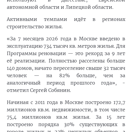
автономной области и Липецкой области.
Активными темпами идёт в регионах
строительство жилья.
«За 7 месяцев 2026 года в Москве введено в
эксплуатацию 734 тысяч кв. метров жилья. Для
Программы реновации — это рекорд за 9 лет
её реализации. Полностью расселены больше
140 домов, начато переселение свыше 32 тысяч
человек — на 82% больше, чем за
аналогичный период прошлого года», -
отметил Сергей Собянин.
Начиная с 2011 года в Москве построено 172,7
миллионов кв.м. недвижимости, в том числе
75,4 миллионов кв.м жилья. За 15 лет
построено порядка 30% существующих в
городе жилых и 23% нежилых объектов, а