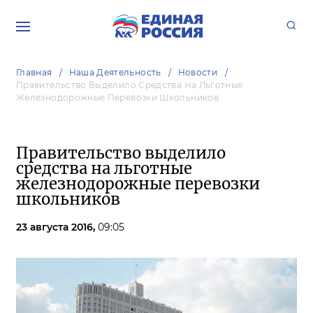
Главная
Наша Деятельность
Новости
Правительство Выделило Средства На Льготные
Железнодорожные Перевозки Школьников
Правительство выделило
средства на льготные
железнодорожные перевозки
школьников
23 августа 2016,
09:05