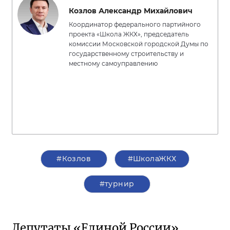
Козлов Александр Михайлович
Координатор федерального партийного
проекта «Школа ЖКХ», председатель
комиссии Московской городской Думы по
государственному строительству и
местному самоуправлению
#Козлов
#ШколаЖКХ
#турнир
Депутаты «Единой России»