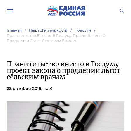
Главная
Наша Деятельность
Новости
Правительство Внесло В Госдуму Проект Закона О
Продлении Льгот Сельским Врачам
Правительство внесло в Госдуму
проект закона о продлении льгот
сельским врачам
28 октября 2016,
13:18