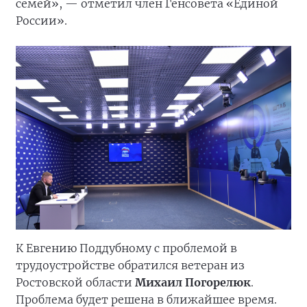
семей», — отметил член Генсовета «Единой
России».
К Евгению Поддубному с проблемой в
трудоустройстве обратился ветеран из
Ростовской области
Михаил Погорелюк
.
Проблема будет решена в ближайшее время.