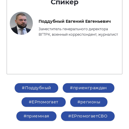
Спикер
Поддубный Евгений Евгеньевич
Заместитель генерального директора
ВГТРК, военный корреспондент, журналист
#Поддубный
#приемграждан
#ЕРпомогает
#регионы
#приемная
#ЕРпомогаетСВО