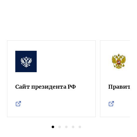
Сайт президента РФ
Правител