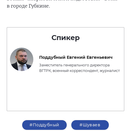
в городе Губкине.
Спикер
Поддубный Евгений Евгеньевич
Заместитель генерального директора
ВГТРК, военный корреспондент, журналист
#Поддубный
#Шуваев