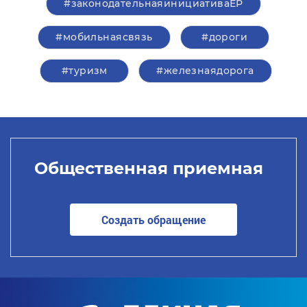
#законодательнаяинициативаЕР
#мобильнаясвязь
#дороги
#туризм
#железнаядорога
Общественная приемная
Создать обращение