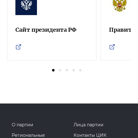
Сайт президента РФ
Правител
О партии
Лица партии
Региональные
Контакты ЦИК