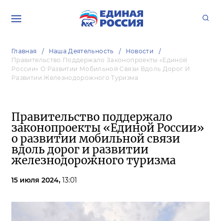
Главная
Наша Деятельность
Новости
Правительство Поддержало Законопроекты «Единой
России» О Развитии Мобильной Связи Вдоль Дорог И
Развитии Железнодорожного Туризма
Правительство поддержало
законопроекты «Единой России»
о развитии мобильной связи
вдоль дорог и развитии
железнодорожного туризма
15 июля 2024,
13:01