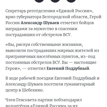
Секретарь реготделения «Единой России»,
врио губернатора Белгородской области, Герой
России
Александр Шуваев
отметил бойцов
наградами за мужество в спасении
пострадавших от обстрелов ВСУ.
«Вы, рискуя собственными жизнями,
вывозили пострадавших мирных жителей из
приграничных населённых пунктов, из-под
постоянных обстрелов ВСУ. Вы — настоящие
Герои», — отметил
Евгений Поддубный
.
В ходе рабочей поездки Евгений Поддубный и
Александр Шуваев посетили гуманитарный
центр в Шебекино.
Член Генсовета партии поблагодарил
волонтёров «Единой России» за их