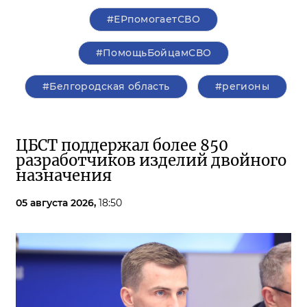
#ЕРпомогаетСВО
#ПомощьБойцамСВО
#Белгородская область
#регионы
ЦБСТ поддержал более 850
разработчиков изделий двойного
назначения
05 августа 2026,
18:50