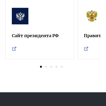
Сайт президента РФ
Правител