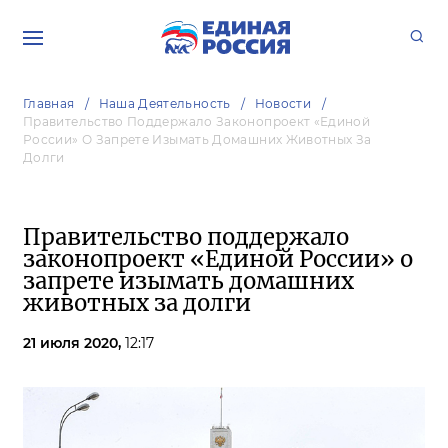
Главная
Наша Деятельность
Новости
Правительство Поддержало Законопроект «Единой
России» О Запрете Изымать Домашних Животных За
Долги
Правительство поддержало
законопроект «Единой России» о
запрете изымать домашних
животных за долги
21 июля 2020,
12:17