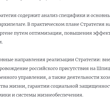
ратегия содержит анализ специфики и основн
архипелаге. В практическом плане Стратегия н
ергене путем оптимизации, повышения эффек
.
овные направления реализации Стратегии: в
ровождение российского присутствия на Шпи
венного управления, а также деятельности хо
ства жизни, гарантии социальной защищенност
мики и системы жизнеобеспечения.