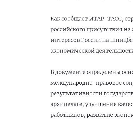
Как сообщает ИТАР-ТАСС, ст
российского присутствия на 
интересов России на Шпицб
экономической деятельности
В документе определены осн
международно-правовое соп
результативности государст
архипелаге, улучшение каче
работников, развитие эконо