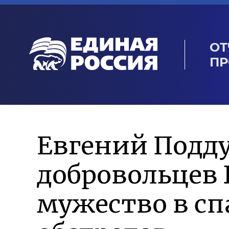
ОТ
ПР
Евгений Подд
добровольцев 
мужество в сп