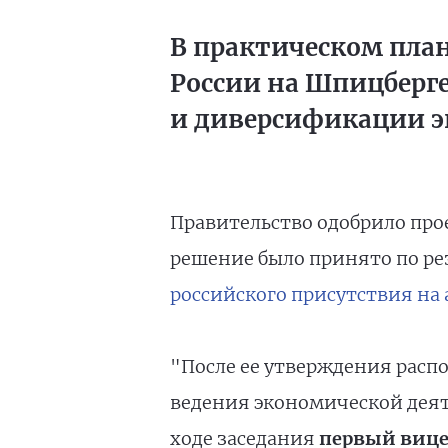
В практическом план
России на Шпицберг
и диверсификации э
Правительство одобрило прое
решение было принято по ре
российского присутствия на
"После ее утверждения расп
ведения экономической деят
ходе заседания
первый вице