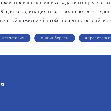
ормулированы ключевые задачи и определены
Общая координация и контроль соответствующ
венной комиссией по обеспечению российского
#стратегия
#Шпицберген
#правительс
ая