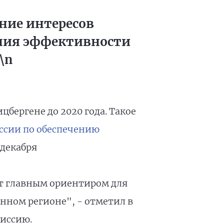
ение интересов
ния эффективности
\n
бергене до 2020 года. Такое
ссии по обеспечению
 декабря
ет главным ориентиром для
нном регионе", - отметил в
иссию.