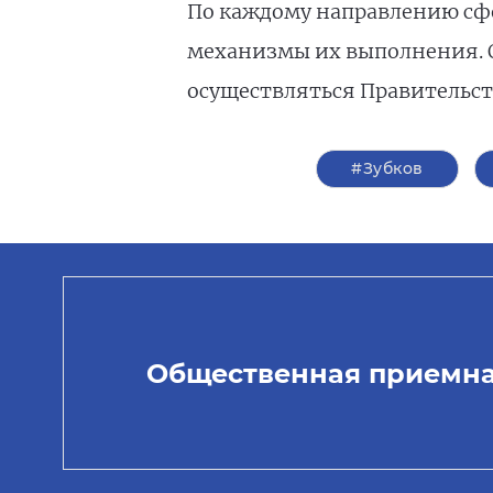
По каждому направлению сф
механизмы их выполнения. 
осуществляться Правительст
#Зубков
Общественная приемн