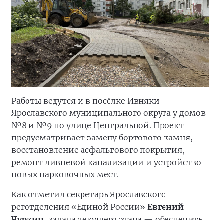
Работы ведутся и в посёлке Ивняки
Ярославского муниципального округа у домов
№8 и №9 по улице Центральной. Проект
предусматривает замену бортового камня,
восстановление асфальтового покрытия,
ремонт ливневой канализации и устройство
новых парковочных мест.
Как отметил секретарь Ярославского
реготделения «Единой России»
Евгений
Чуркин
, задача текущего этапа — обеспечить