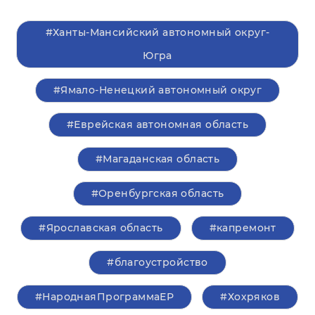
#Ханты-Мансийский автономный округ-
Югра
#Ямало-Ненецкий автономный округ
#Еврейская автономная область
#Магаданская область
#Оренбургская область
#Ярославская область
#капремонт
#благоустройство
#НароднаяПрограммаЕР
#Хохряков