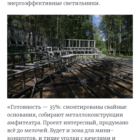
энергоэффективные светильники.
«Готовность — 35%: смонтированы свайные
основания, собирают металлоконструкции
амфитеатра. Проект интересный, продумано
всё до мелочей. Будет и зона для мини-
концертов, и тихие уголки с качелями и