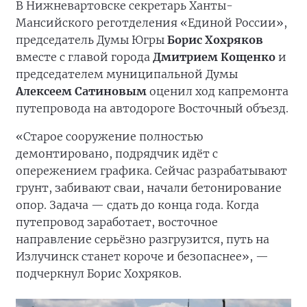
В Нижневартовске секретарь Ханты-
Мансийского реготделения «Единой России»,
председатель Думы Югры
Борис Хохряков
вместе с главой города
Дмитрием Кощенко
и
председателем муниципальной Думы
Алексеем Сатиновым
оценил ход капремонта
путепровода на автодороге Восточный объезд.
«Старое сооружение полностью
демонтировано, подрядчик идёт с
опережением графика. Сейчас разрабатывают
грунт, забивают сваи, начали бетонирование
опор. Задача — сдать до конца года. Когда
путепровод заработает, восточное
направление серьёзно разгрузится, путь на
Излучинск станет короче и безопаснее», —
подчеркнул Борис Хохряков.