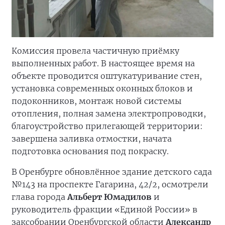
Комиссия провела частичную приёмку
выполненных работ. В настоящее время на
объекте проводится оштукатуривание стен,
установка современных оконных блоков и
подоконников, монтаж новой системы
отопления, полная замена электропроводки,
благоустройство прилегающей территории:
завершена заливка отмостки, начата
подготовка основания под покраску.
В Оренбурге обновлённое здание детского сада
№143 на проспекте Гагарина, 42/2, осмотрели
глава города
Альберт Юмадилов
и
руководитель фракции «Единой России» в
заксобрании Оренбургской области
Александр