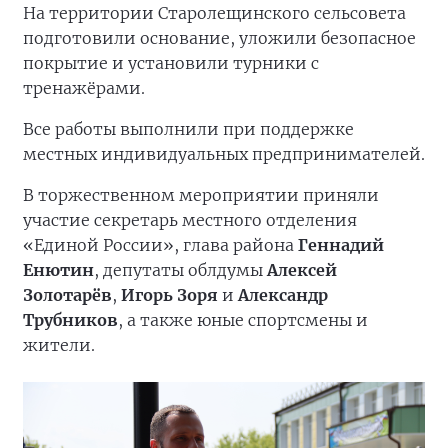
На территории Старолещинского сельсовета
подготовили основание, уложили безопасное
покрытие и установили турники с
тренажёрами.
Все работы выполнили при поддержке
местных индивидуальных предпринимателей.
В торжественном мероприятии приняли
участие секретарь местного отделения
«Единой России», глава района
Геннадий
Енютин
, депутаты облдумы
Алексей
Золотарёв
,
Игорь Зоря
и
Александр
Трубников
, а также юные спортсмены и
жители.