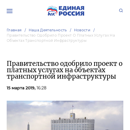
Главная
Наша Деятельность
Новости
Правительство Одобрило Проект О Платных Услугах На
Объектах Транспортной Инфраструктуры
Правительство одобрило проект о
платных услугах на объектах
транспортной инфраструктуры
15 марта 2019,
16:28