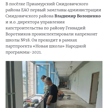
В посёлке Приамурский Смидовичского
района ЕАО первый замглавы администрации
Смидовичского района
Владимир Волошенко
и и.о. директора управления
капстроительства по району Геннадий
Воротников проинспектировали капремонт
школы №18. Он проходит в рамках
партпроекта «Новая школа» Народной
программы-2021.