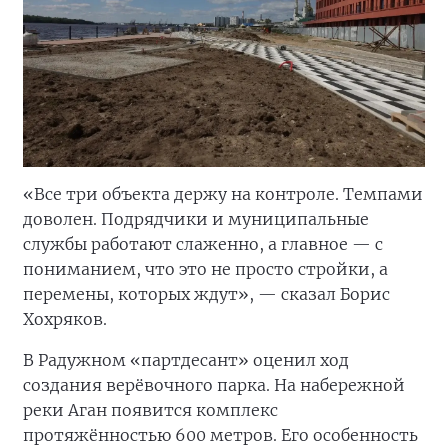
«Все три объекта держу на контроле. Темпами
доволен. Подрядчики и муниципальные
службы работают слаженно, а главное — с
пониманием, что это не просто стройки, а
перемены, которых ждут», — сказал Борис
Хохряков.
В Радужном «партдесант» оценил ход
создания верёвочного парка. На набережной
реки Аган появится комплекс
протяжённостью 600 метров. Его особенность